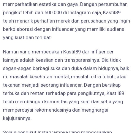
memperhatikan estetika dan gaya. Dengan pertumbuhan
pengikut lebih dari 500.000 di Instagram saja, Kastil89
telah menarik perhatian merek dan perusahaan yang ingin
berkolaborasi dengan influencer yang memiliki audiens
yang kuat dan terlibat.
Namun yang membedakan Kastil89 dari influencer
lainnya adalah keaslian dan transparansinya. Dia tidak
segan-segan berbagi suka dan duka dalam hidupnya, baik
itu masalah kesehatan mental, masalah citra tubuh, atau
tekanan menjadi seorang influencer. Dengan bersikap
terbuka dan rentan terhadap para pengikutnya, Kastil89
telah membangun komunitas yang kuat dan setia yang
mempercayai rekomendasinya dan menghargai
kejujurannya.
Selain pengikut Instagramnya yang mengesankan,