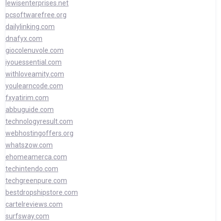
lewisenterprises.net
pcsoftwarefree.org
dailylinking.com
dnafyx.com
giocolenuvole.com
iyouessential.com
withloveamity.com
youlearncode.com
fxyatirim.com
abbuguide.com
technologyresult.com
webhostingoffers.org
whatszow.com
ehomeamerca.com
techintendo.com
techgreenpure.com
bestdropshipstore.com
cartelreviews.com
surfsway.com