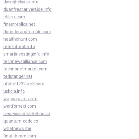
dininghelsinki.info
duanfrescariverside.info
etilerx.com
finestreplica.net
flounderandfumble.com
healthohunt.com
retefuturah.info
smartinvestinginfo.info
technewsalliance.com
technonetmarket.com
tedstanger.net
ufabett732um3.com
uskola.info
wagonpaints.info
waitfornext.com
clearvisionmarketing.co
quantum-code.co
whatnews.me
final-dream.com