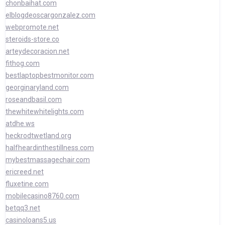
chonbaihat.com
elblogdeoscargonzalez.com
webpromote.net
steroids-store.co
arteydecoracion.net
fithog.com
bestlaptopbestmonitor.com
georginaryland.com
roseandbasil.com
thewhitewhitelights.com
atdhe.ws
heckrodtwetland.org
halfheardinthestillness.com
mybestmassagechair.com
ericreed.net
fluxetine.com
mobilecasino8760.com
betqq3.net
casinoloans5.us