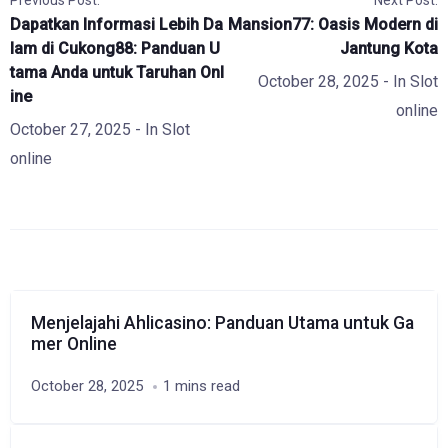
Previous Post:
Next Post:
Dapatkan Informasi Lebih Da
Mansion77: Oasis Modern di
lam di Cukong88: Panduan U
Jantung Kota
tama Anda untuk Taruhan Onl
October 28, 2025
- In
Slot
ine
online
October 27, 2025
- In
Slot
online
Menjelajahi Ahlicasino: Panduan Utama untuk Ga
mer Online
October 28, 2025
1 mins read