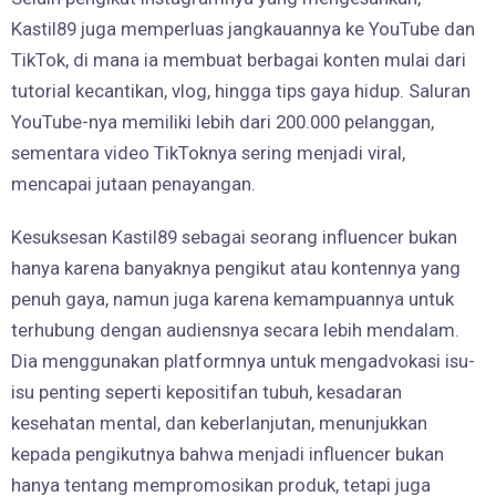
Kastil89 juga memperluas jangkauannya ke YouTube dan
TikTok, di mana ia membuat berbagai konten mulai dari
tutorial kecantikan, vlog, hingga tips gaya hidup. Saluran
YouTube-nya memiliki lebih dari 200.000 pelanggan,
sementara video TikToknya sering menjadi viral,
mencapai jutaan penayangan.
Kesuksesan Kastil89 sebagai seorang influencer bukan
hanya karena banyaknya pengikut atau kontennya yang
penuh gaya, namun juga karena kemampuannya untuk
terhubung dengan audiensnya secara lebih mendalam.
Dia menggunakan platformnya untuk mengadvokasi isu-
isu penting seperti kepositifan tubuh, kesadaran
kesehatan mental, dan keberlanjutan, menunjukkan
kepada pengikutnya bahwa menjadi influencer bukan
hanya tentang mempromosikan produk, tetapi juga