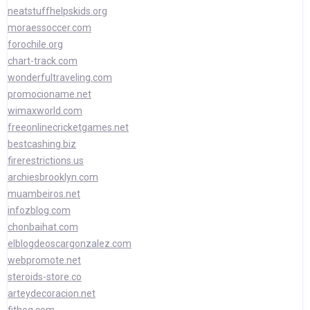
neatstuffhelpskids.org
moraessoccer.com
forochile.org
chart-track.com
wonderfultraveling.com
promocioname.net
wimaxworld.com
freeonlinecricketgames.net
bestcashing.biz
firerestrictions.us
archiesbrooklyn.com
muambeiros.net
infozblog.com
chonbaihat.com
elblogdeoscargonzalez.com
webpromote.net
steroids-store.co
arteydecoracion.net