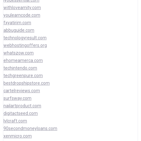
iyouessential.com
withloveamity.com
youlearncode.com
fxyatirim.com
abbuguide.com
technologyresult.com
webhostingoffers.org
whatszow.com
ehomeamerca.com
techintendo.com
techgreenpure.com
bestdropshipstore.com
cartelreviews.com
surfsway.com
nailartproduct.com
digitactseed.com
lvlcraft.com
90secondmoneyloans.com
xenmicro.com