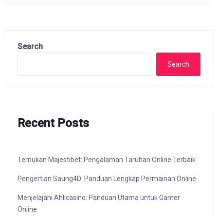
Search
Search
Recent Posts
Temukan Majestibet: Pengalaman Taruhan Online Terbaik
Pengertian Saung4D: Panduan Lengkap Permainan Online
Menjelajahi Ahlicasino: Panduan Utama untuk Gamer
Online