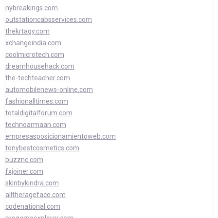
nybreakings.com
outstationcabsservices.com
thekrtagy.com
xchangeindia.com
coolmicrotech.com
dreamhousehack.com
the-techteacher.com
automobilenews-online.com
fashionalltimes.com
totaldigitalforum.com
technoarmaan.com
empresasposicionamientoweb.com
tonybestcosmetics.com
buzznc.com
fxjoiner.com
skinbykindra.com
alltherageface.com
codenational.com