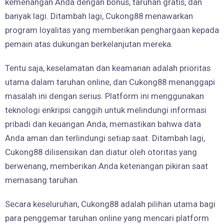
kemenangan Anda dengan bonus, taruhan gratis, dan
banyak lagi. Ditambah lagi, Cukong88 menawarkan
program loyalitas yang memberikan penghargaan kepada
pemain atas dukungan berkelanjutan mereka.
Tentu saja, keselamatan dan keamanan adalah prioritas
utama dalam taruhan online, dan Cukong88 menanggapi
masalah ini dengan serius. Platform ini menggunakan
teknologi enkripsi canggih untuk melindungi informasi
pribadi dan keuangan Anda, memastikan bahwa data
Anda aman dan terlindungi setiap saat. Ditambah lagi,
Cukong88 dilisensikan dan diatur oleh otoritas yang
berwenang, memberikan Anda ketenangan pikiran saat
memasang taruhan.
Secara keseluruhan, Cukong88 adalah pilihan utama bagi
para penggemar taruhan online yang mencari platform