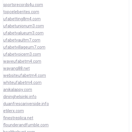
sportsrecords4u.com
topceleberites.com
ufabetting8m4.com
ufabetunionum3.com
ufabetvalueum3.com
ufabetvaultm7.com
ufabetvillageum7.com
ufabetvoicem3.com
waveufabetm4.com
wayang88.net
websiteufabetm4.com
whiteufabetm4.com
anikalappy.com
dininghelsinki.info
duanfrescariverside.info
etilerx.com
finestreplica.net
flounderandfumble.com