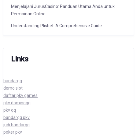
Menjelajahi JurusCasino: Panduan Utama Anda untuk
Permainan Online
Understanding Plisbet: A Comprehensive Guide
Links
bandarqq
demo slot
daftar pkv games
pkv dominoqq
pkv qq
bandarqq pkv
judi bandarqq
poker pkv