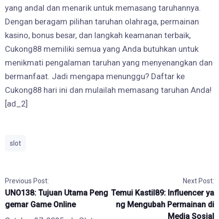
yang andal dan menarik untuk memasang taruhannya.
Dengan beragam pilihan taruhan olahraga, permainan
kasino, bonus besar, dan langkah keamanan terbaik,
Cukong88 memiliki semua yang Anda butuhkan untuk
menikmati pengalaman taruhan yang menyenangkan dan
bermanfaat. Jadi mengapa menunggu? Daftar ke
Cukong88 hari ini dan mulailah memasang taruhan Anda!
[ad_2]
slot
Previous Post:
Next Post:
UNO138: Tujuan Utama Peng
Temui Kastil89: Influencer ya
gemar Game Online
ng Mengubah Permainan di
Media Sosial