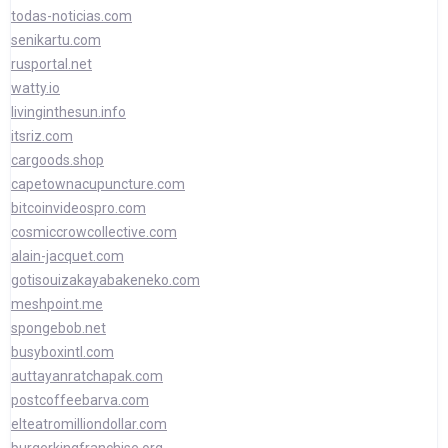
todas-noticias.com
senikartu.com
rusportal.net
watty.io
livinginthesun.info
itsriz.com
cargoods.shop
capetownacupuncture.com
bitcoinvideospro.com
cosmiccrowcollective.com
alain-jacquet.com
gotisouizakayabakeneko.com
meshpoint.me
spongebob.net
busyboxintl.com
auttayanratchapak.com
postcoffeebarva.com
elteatromilliondollar.com