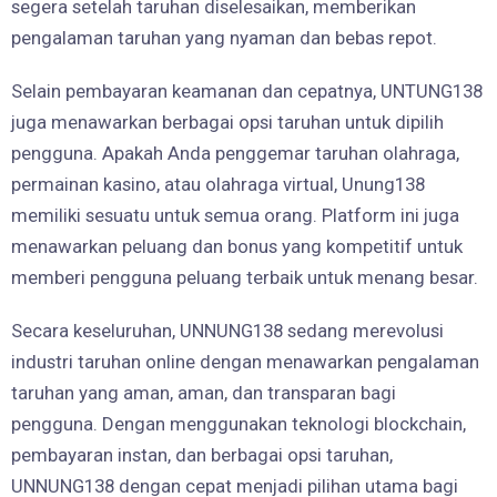
segera setelah taruhan diselesaikan, memberikan
pengalaman taruhan yang nyaman dan bebas repot.
Selain pembayaran keamanan dan cepatnya, UNTUNG138
juga menawarkan berbagai opsi taruhan untuk dipilih
pengguna. Apakah Anda penggemar taruhan olahraga,
permainan kasino, atau olahraga virtual, Unung138
memiliki sesuatu untuk semua orang. Platform ini juga
menawarkan peluang dan bonus yang kompetitif untuk
memberi pengguna peluang terbaik untuk menang besar.
Secara keseluruhan, UNNUNG138 sedang merevolusi
industri taruhan online dengan menawarkan pengalaman
taruhan yang aman, aman, dan transparan bagi
pengguna. Dengan menggunakan teknologi blockchain,
pembayaran instan, dan berbagai opsi taruhan,
UNNUNG138 dengan cepat menjadi pilihan utama bagi