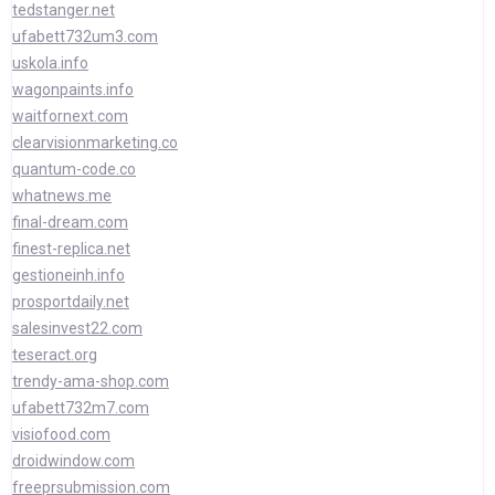
tedstanger.net
ufabett732um3.com
uskola.info
wagonpaints.info
waitfornext.com
clearvisionmarketing.co
quantum-code.co
whatnews.me
final-dream.com
finest-replica.net
gestioneinh.info
prosportdaily.net
salesinvest22.com
teseract.org
trendy-ama-shop.com
ufabett732m7.com
visiofood.com
droidwindow.com
freeprsubmission.com