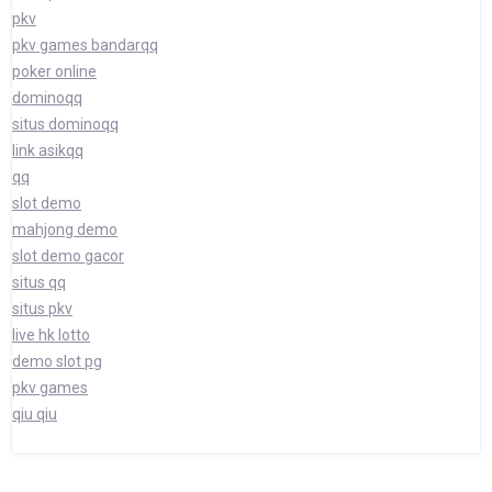
pkv
pkv games bandarqq
poker online
dominoqq
situs dominoqq
link asikqq
qq
slot demo
mahjong demo
slot demo gacor
situs qq
situs pkv
live hk lotto
demo slot pg
pkv games
qiu qiu