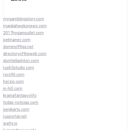
mygamblingstory.com
majalahwekonews.com
2017hoganoutlet.com
pelmanec.com
domino99qq.net
directoryoftheweb.com
donttellashton.com
rush3studio.com
roro90.com
herzio.com
in-hi5.com
krainafantasy.info
todas-noticias.com
senikartu.com
rusportal.net
watty.io