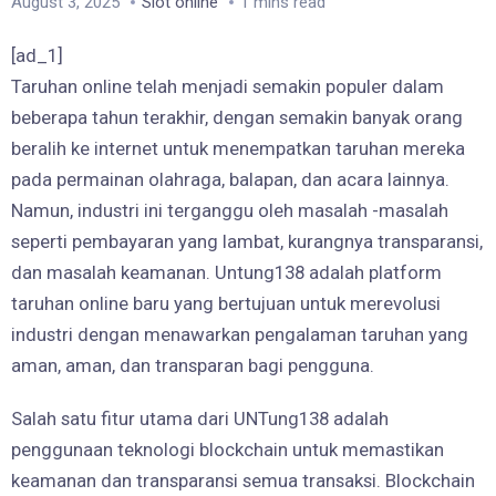
August 3, 2025
Slot online
1 mins read
[ad_1]
Taruhan online telah menjadi semakin populer dalam
beberapa tahun terakhir, dengan semakin banyak orang
beralih ke internet untuk menempatkan taruhan mereka
pada permainan olahraga, balapan, dan acara lainnya.
Namun, industri ini terganggu oleh masalah -masalah
seperti pembayaran yang lambat, kurangnya transparansi,
dan masalah keamanan. Untung138 adalah platform
taruhan online baru yang bertujuan untuk merevolusi
industri dengan menawarkan pengalaman taruhan yang
aman, aman, dan transparan bagi pengguna.
Salah satu fitur utama dari UNTung138 adalah
penggunaan teknologi blockchain untuk memastikan
keamanan dan transparansi semua transaksi. Blockchain