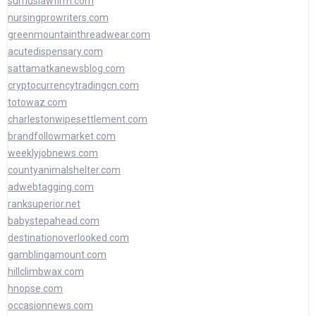
sumuslawfirm.com
nursingprowriters.com
greenmountainthreadwear.com
acutedispensary.com
sattamatkanewsblog.com
cryptocurrencytradingcn.com
totowaz.com
charlestonwipesettlement.com
brandfollowmarket.com
weeklyjobnews.com
countyanimalshelter.com
adwebtagging.com
ranksuperior.net
babystepahead.com
destinationoverlooked.com
gamblingamount.com
hillclimbwax.com
hnopse.com
occasionnews.com