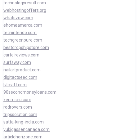
technologyresult.com
webhostingoffers.org
whatszow.com
ehomeamerca.com
techintendo.com
techgreenpure.com
bestdropshipstore.com
cartelreviews.com
surfsway.com
nailartproduct.com
digitactseed.com
lvlcraft.com
90secondmoneyloans.com
xenmicro.com
rodrovers.com
tripssolution.com
satta-king-india.com
yukigassencanada.com
articlehorizone.com