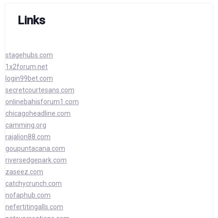
Links
stagehubs.com
1x2forum.net
login99bet.com
secretcourtesans.com
onlinebahisforum1.com
chicagoheadline.com
camming.org
rajalion88.com
goupuntacana.com
riversedgepark.com
zaseez.com
catchycrunch.com
nofaphub.com
nefertitingalls.com