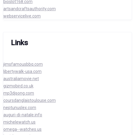
bioslot168.com
artsandcraftsauthority.com
webservicelive.com
Links
jimsfamousbbq.com
libertywalk-usa.com
australiamovie.net
gizmobird.co.uk
mp3djsong.com
coursdanglaistoulouse.com
neptunuslex.com
auguri-di-natale.info
michelewatch.us
omega--watches.us