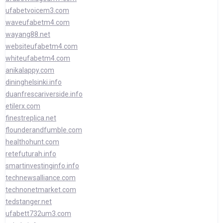
ufabetvoicem3.com
waveufabetm4.com
wayang88.net
websiteufabetm4.com
whiteufabetm4.com
anikalappy.com
dininghelsinki.info
duanfrescariverside.info
etilerx.com
finestreplica.net
flounderandfumble.com
healthohunt.com
retefuturah.info
smartinvestinginfo.info
technewsalliance.com
technonetmarket.com
tedstanger.net
ufabett732um3.com