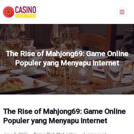
The Rise of Mahjong69: Game Online
Populer yang Menyapu Internet
The Rise of Mahjong69: Game Online
Populer yang Menyapu Internet