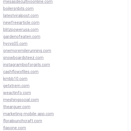
mesasdecultivoonline.com
boilersnbits.com
latestviralpost.com
newfreearticle.com
blitzpowerusa.com
gardenofeaten.com
hycys05.com
onemoremilerunning.com
snowboardsteez.com
instagrambioforgirls.com
cashflowxfiles.com
kmbb10.com
getxtrem.com
weactinfo.com
meshingsocial.com
thearguer.com
marketing-mobile-app.com
floralpunchcraft.com
fiasone.com