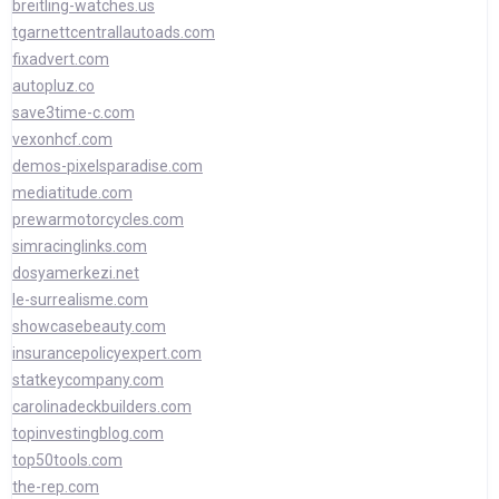
breitling-watches.us
tgarnettcentrallautoads.com
fixadvert.com
autopluz.co
save3time-c.com
vexonhcf.com
demos-pixelsparadise.com
mediatitude.com
prewarmotorcycles.com
simracinglinks.com
dosyamerkezi.net
le-surrealisme.com
showcasebeauty.com
insurancepolicyexpert.com
statkeycompany.com
carolinadeckbuilders.com
topinvestingblog.com
top50tools.com
the-rep.com