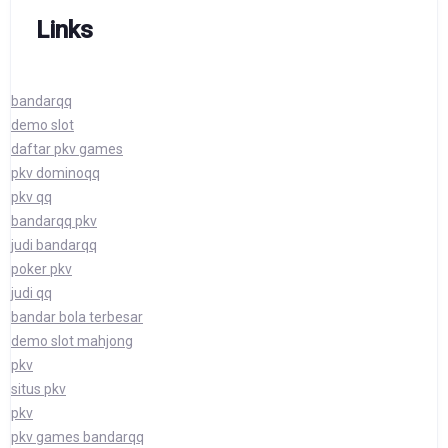
Links
bandarqq
demo slot
daftar pkv games
pkv dominoqq
pkv qq
bandarqq pkv
judi bandarqq
poker pkv
judi qq
bandar bola terbesar
demo slot mahjong
pkv
situs pkv
pkv
pkv games bandarqq