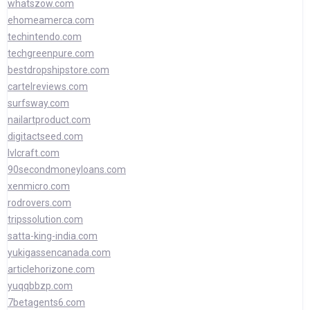
whatszow.com
ehomeamerca.com
techintendo.com
techgreenpure.com
bestdropshipstore.com
cartelreviews.com
surfsway.com
nailartproduct.com
digitactseed.com
lvlcraft.com
90secondmoneyloans.com
xenmicro.com
rodrovers.com
tripssolution.com
satta-king-india.com
yukigassencanada.com
articlehorizone.com
yuqqbbzp.com
7betagents6.com