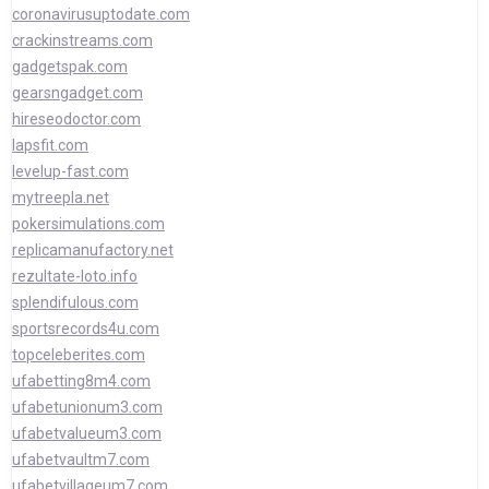
coronavirusuptodate.com
crackinstreams.com
gadgetspak.com
gearsngadget.com
hireseodoctor.com
lapsfit.com
levelup-fast.com
mytreepla.net
pokersimulations.com
replicamanufactory.net
rezultate-loto.info
splendifulous.com
sportsrecords4u.com
topceleberites.com
ufabetting8m4.com
ufabetunionum3.com
ufabetvalueum3.com
ufabetvaultm7.com
ufabetvillageum7.com