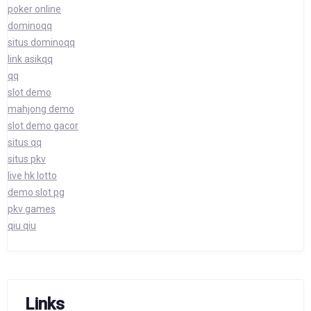
poker online
dominoqq
situs dominoqq
link asikqq
qq
slot demo
mahjong demo
slot demo gacor
situs qq
situs pkv
live hk lotto
demo slot pg
pkv games
qiu qiu
Links