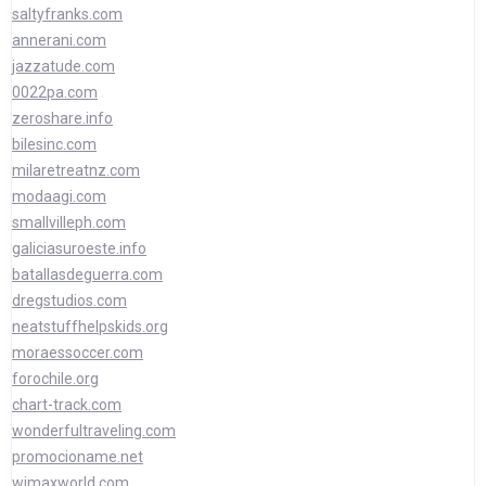
saltyfranks.com
annerani.com
jazzatude.com
0022pa.com
zeroshare.info
bilesinc.com
milaretreatnz.com
modaagi.com
smallvilleph.com
galiciasuroeste.info
batallasdeguerra.com
dregstudios.com
neatstuffhelpskids.org
moraessoccer.com
forochile.org
chart-track.com
wonderfultraveling.com
promocioname.net
wimaxworld.com