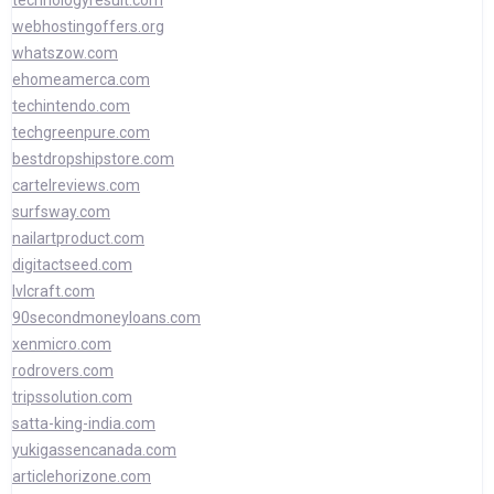
technologyresult.com
webhostingoffers.org
whatszow.com
ehomeamerca.com
techintendo.com
techgreenpure.com
bestdropshipstore.com
cartelreviews.com
surfsway.com
nailartproduct.com
digitactseed.com
lvlcraft.com
90secondmoneyloans.com
xenmicro.com
rodrovers.com
tripssolution.com
satta-king-india.com
yukigassencanada.com
articlehorizone.com