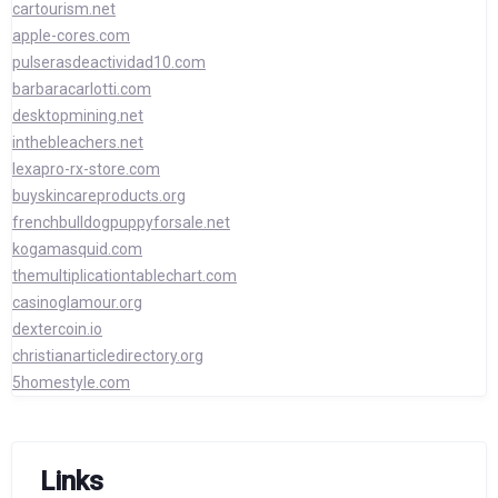
cartourism.net
apple-cores.com
pulserasdeactividad10.com
barbaracarlotti.com
desktopmining.net
inthebleachers.net
lexapro-rx-store.com
buyskincareproducts.org
frenchbulldogpuppyforsale.net
kogamasquid.com
themultiplicationtablechart.com
casinoglamour.org
dextercoin.io
christianarticledirectory.org
5homestyle.com
Links