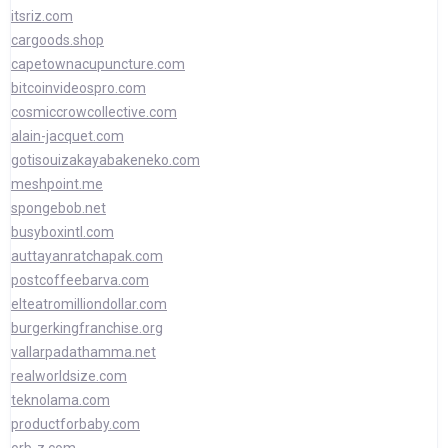
itsriz.com
cargoods.shop
capetownacupuncture.com
bitcoinvideospro.com
cosmiccrowcollective.com
alain-jacquet.com
gotisouizakayabakeneko.com
meshpoint.me
spongebob.net
busyboxintl.com
auttayanratchapak.com
postcoffeebarva.com
elteatromilliondollar.com
burgerkingfranchise.org
vallarpadathamma.net
realworldsize.com
teknolama.com
productforbaby.com