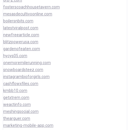
orb-z.com
fosterscoachhousetavern.com
mesasdecultivoonline.com
boilersnbits.com
latestviralpost.com
newfreearticle.com
blitzpowerusa.com
gardenofeaten.com
hycys05.com
onemoremilerunning.com
snowboardsteez.com
instagrambioforgirls.com
cashflowxfiles.com
kmbb10.com
getxtrem.com
weactinfo.com
meshingsocial.com
thearguer.com
marketing-mobile-app.com