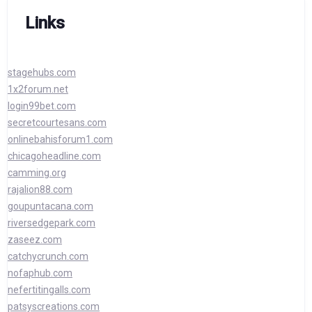
Links
stagehubs.com
1x2forum.net
login99bet.com
secretcourtesans.com
onlinebahisforum1.com
chicagoheadline.com
camming.org
rajalion88.com
goupuntacana.com
riversedgepark.com
zaseez.com
catchycrunch.com
nofaphub.com
nefertitingalls.com
patsyscreations.com