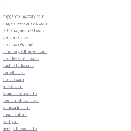
mygamblingstory.com
majalahwekonews.com
2017hoganoutlet.com
pelmanec.com
domino99qq.net
directoryoftheweb.com
donttellashton.com
rush3studio.com
roro90.com
herzio.com
in-hi5.com
krainafantasy.info
todas-noticias.com
senikartu.com
rusportal.net
watty.io
livinginthesun.info