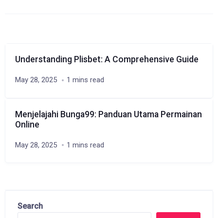
Understanding Plisbet: A Comprehensive Guide
May 28, 2025
1 mins read
Menjelajahi Bunga99: Panduan Utama Permainan
Online
May 28, 2025
1 mins read
Search