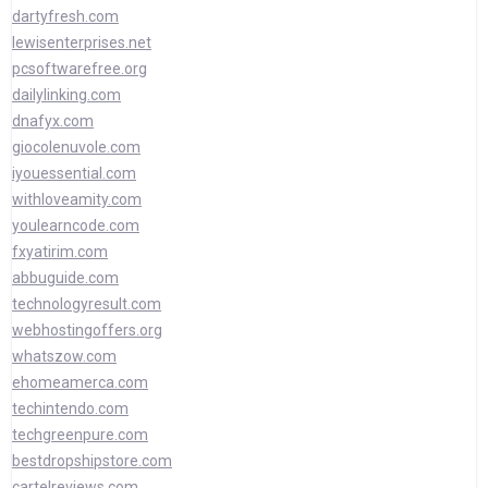
dartyfresh.com
lewisenterprises.net
pcsoftwarefree.org
dailylinking.com
dnafyx.com
giocolenuvole.com
iyouessential.com
withloveamity.com
youlearncode.com
fxyatirim.com
abbuguide.com
technologyresult.com
webhostingoffers.org
whatszow.com
ehomeamerca.com
techintendo.com
techgreenpure.com
bestdropshipstore.com
cartelreviews.com