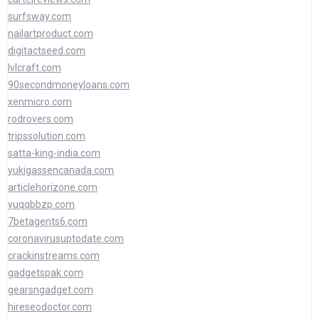
surfsway.com
nailartproduct.com
digitactseed.com
lvlcraft.com
90secondmoneyloans.com
xenmicro.com
rodrovers.com
tripssolution.com
satta-king-india.com
yukigassencanada.com
articlehorizone.com
yuqqbbzp.com
7betagents6.com
coronavirusuptodate.com
crackinstreams.com
gadgetspak.com
gearsngadget.com
hireseodoctor.com