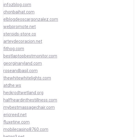
infozblog.com
chonbaihat.com
elblogdeoscargonzalez.com
webpromote.net
steroids-store.co
arteydecoracion.net
fithog.com
bestlaptopbestmonitor.com
georginaryland.com
roseandbasil.com
thewhitewhitelights.com
atdhe.ws
heckrodtwetland.org
halfheardinthestillness.com
mybestmassagechair.com
ericreed.net
fluxetine.com
mobilecasino8760.com
betqq3.net