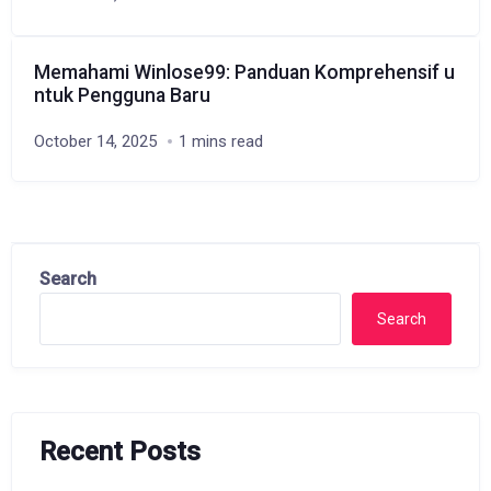
Memahami Winlose99: Panduan Komprehensif u
ntuk Pengguna Baru
October 14, 2025
1 mins read
Search
Search
Recent Posts