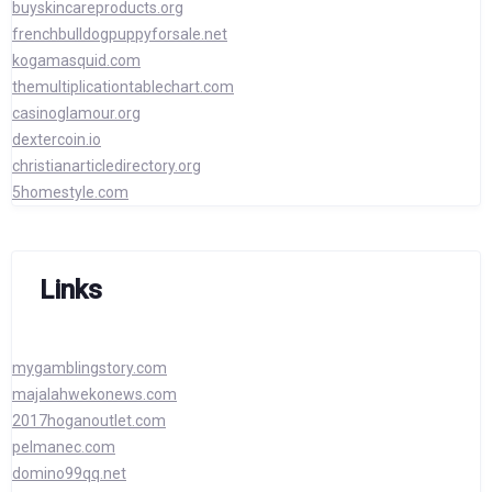
buyskincareproducts.org
frenchbulldogpuppyforsale.net
kogamasquid.com
themultiplicationtablechart.com
casinoglamour.org
dextercoin.io
christianarticledirectory.org
5homestyle.com
Links
mygamblingstory.com
majalahwekonews.com
2017hoganoutlet.com
pelmanec.com
domino99qq.net