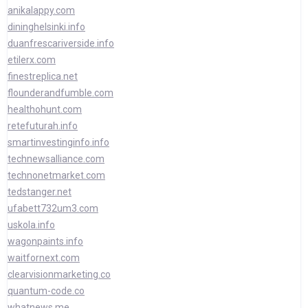
anikalappy.com
dininghelsinki.info
duanfrescariverside.info
etilerx.com
finestreplica.net
flounderandfumble.com
healthohunt.com
retefuturah.info
smartinvestinginfo.info
technewsalliance.com
technonetmarket.com
tedstanger.net
ufabett732um3.com
uskola.info
wagonpaints.info
waitfornext.com
clearvisionmarketing.co
quantum-code.co
whatnews.me