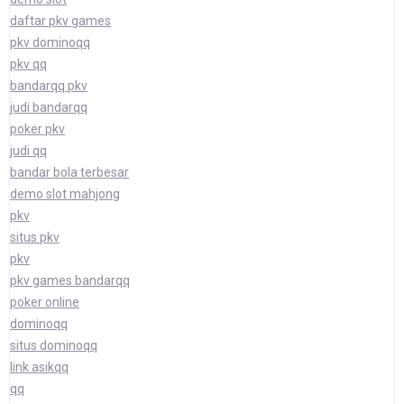
daftar pkv games
pkv dominoqq
pkv qq
bandarqq pkv
judi bandarqq
poker pkv
judi qq
bandar bola terbesar
demo slot mahjong
pkv
situs pkv
pkv
pkv games bandarqq
poker online
dominoqq
situs dominoqq
link asikqq
qq