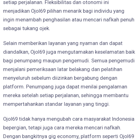
setiap perjalanan. Fleksibilitas dan otonomi ini
menjadikan Ojol69 pilihan menarik bagi individu yang
ingin menambah penghasilan atau mencari nafkah penuh
sebagai tukang ojek.
Selain memberikan layanan yang nyaman dan dapat
diandalkan, Ojol69 juga mengutamakan keselamatan baik
bagi penumpang maupun pengemudi. Semua pengemudi
menjalani pemeriksaan latar belakang dan pelatihan
menyeluruh sebelum diizinkan bergabung dengan
platform. Penumpang juga dapat menilai pengalaman
mereka setelah setiap perjalanan, sehingga membantu
mempertahankan standar layanan yang tinggi.
Ojol69 tidak hanya mengubah cara masyarakat Indonesia
bepergian, tetapi juga cara mereka mencari nafkah.
Dengan bangkitnya gig economy, platform seperti Ojol69