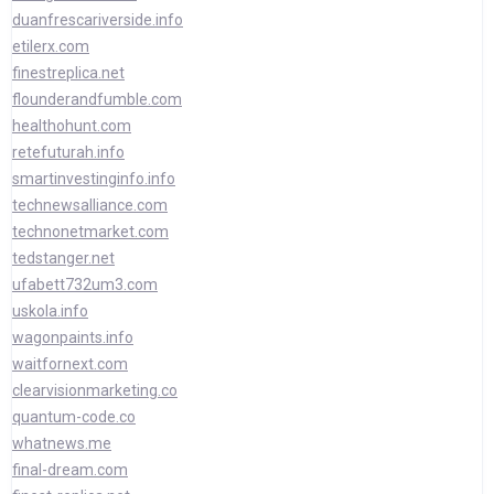
duanfrescariverside.info
etilerx.com
finestreplica.net
flounderandfumble.com
healthohunt.com
retefuturah.info
smartinvestinginfo.info
technewsalliance.com
technonetmarket.com
tedstanger.net
ufabett732um3.com
uskola.info
wagonpaints.info
waitfornext.com
clearvisionmarketing.co
quantum-code.co
whatnews.me
final-dream.com