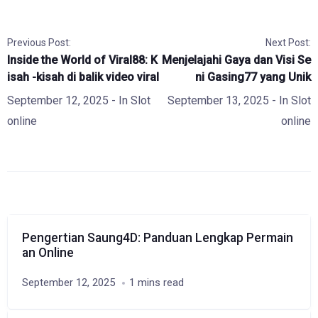
Previous Post:
Next Post:
Inside the World of Viral88: K
Menjelajahi Gaya dan Visi Se
isah -kisah di balik video viral
ni Gasing77 yang Unik
September 12, 2025
- In
Slot
September 13, 2025
- In
Slot
online
online
Pengertian Saung4D: Panduan Lengkap Permain
an Online
September 12, 2025
1 mins read