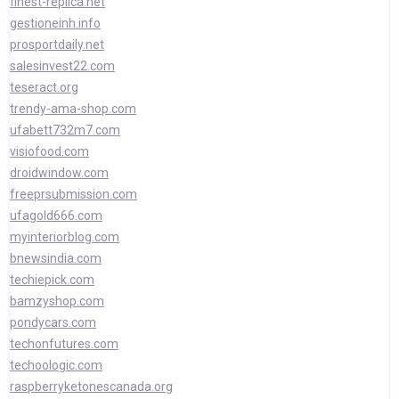
finest-replica.net
gestioneinh.info
prosportdaily.net
salesinvest22.com
teseract.org
trendy-ama-shop.com
ufabett732m7.com
visiofood.com
droidwindow.com
freeprsubmission.com
ufagold666.com
myinteriorblog.com
bnewsindia.com
techiepick.com
bamzyshop.com
pondycars.com
techonfutures.com
techoologic.com
raspberryketonescanada.org