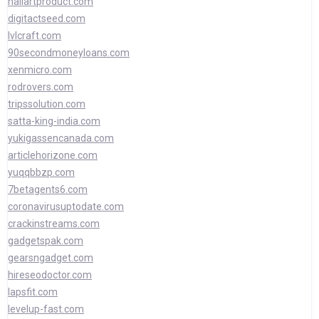
nailartproduct.com
digitactseed.com
lvlcraft.com
90secondmoneyloans.com
xenmicro.com
rodrovers.com
tripssolution.com
satta-king-india.com
yukigassencanada.com
articlehorizone.com
yuqqbbzp.com
7betagents6.com
coronavirusuptodate.com
crackinstreams.com
gadgetspak.com
gearsngadget.com
hireseodoctor.com
lapsfit.com
levelup-fast.com