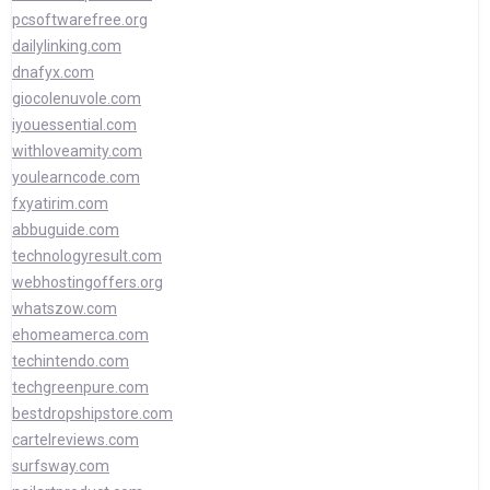
pcsoftwarefree.org
dailylinking.com
dnafyx.com
giocolenuvole.com
iyouessential.com
withloveamity.com
youlearncode.com
fxyatirim.com
abbuguide.com
technologyresult.com
webhostingoffers.org
whatszow.com
ehomeamerca.com
techintendo.com
techgreenpure.com
bestdropshipstore.com
cartelreviews.com
surfsway.com