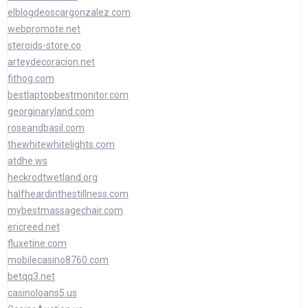
elblogdeoscargonzalez.com
webpromote.net
steroids-store.co
arteydecoracion.net
fithog.com
bestlaptopbestmonitor.com
georginaryland.com
roseandbasil.com
thewhitewhitelights.com
atdhe.ws
heckrodtwetland.org
halfheardinthestillness.com
mybestmassagechair.com
ericreed.net
fluxetine.com
mobilecasino8760.com
betqq3.net
casinoloans5.us