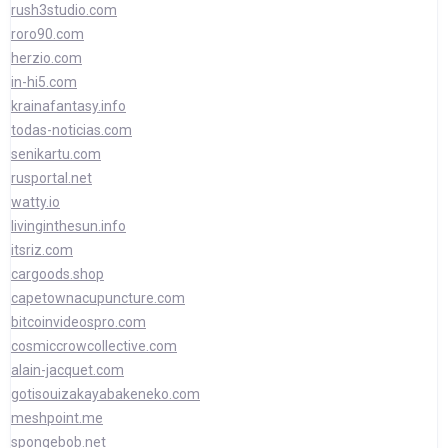
rush3studio.com
roro90.com
herzio.com
in-hi5.com
krainafantasy.info
todas-noticias.com
senikartu.com
rusportal.net
watty.io
livinginthesun.info
itsriz.com
cargoods.shop
capetownacupuncture.com
bitcoinvideospro.com
cosmiccrowcollective.com
alain-jacquet.com
gotisouizakayabakeneko.com
meshpoint.me
spongebob.net