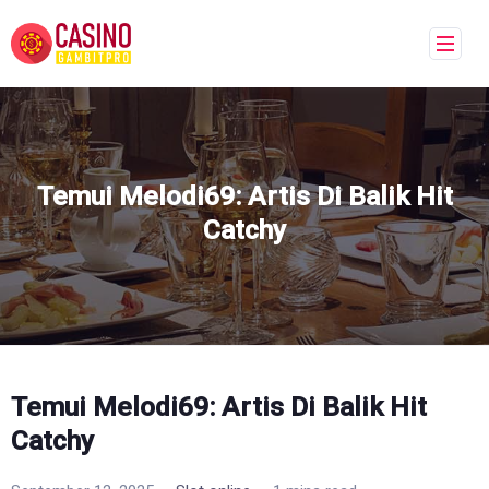
Temui Melodi69: Artis Di Balik Hit
Catchy
Temui Melodi69: Artis Di Balik Hit
Catchy