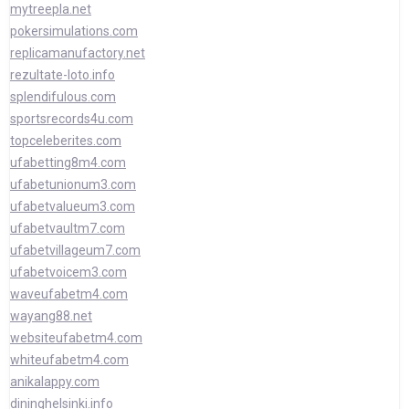
mytreepla.net
pokersimulations.com
replicamanufactory.net
rezultate-loto.info
splendifulous.com
sportsrecords4u.com
topceleberites.com
ufabetting8m4.com
ufabetunionum3.com
ufabetvalueum3.com
ufabetvaultm7.com
ufabetvillageum7.com
ufabetvoicem3.com
waveufabetm4.com
wayang88.net
websiteufabetm4.com
whiteufabetm4.com
anikalappy.com
dininghelsinki.info