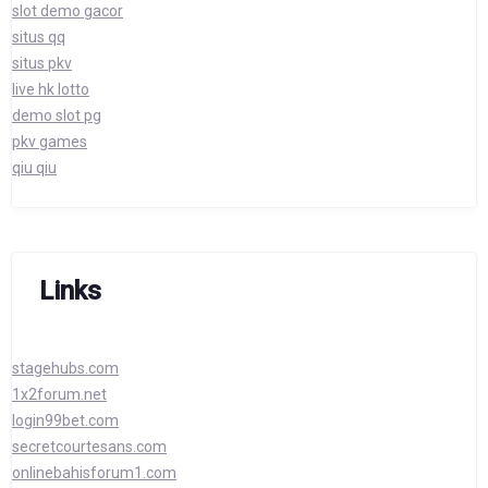
slot demo gacor
situs qq
situs pkv
live hk lotto
demo slot pg
pkv games
qiu qiu
Links
stagehubs.com
1x2forum.net
login99bet.com
secretcourtesans.com
onlinebahisforum1.com