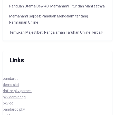
Panduan Utama Dewi4D: Memahami Fitur dan Manfaatnya
Memahami Gajibet: Panduan Mendalam tentang
Permainan Online
Temukan Majestibet: Pengalaman Taruhan Online Terbaik
Links
bandarqq
demo slot
daftar pkv games
pkv dominoqq
pkv qq
bandarqq pkv