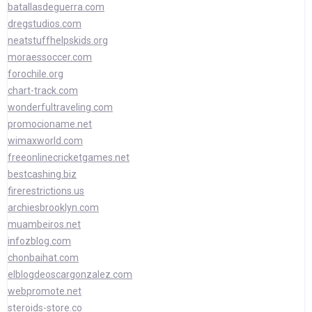
batallasdeguerra.com
dregstudios.com
neatstuffhelpskids.org
moraessoccer.com
forochile.org
chart-track.com
wonderfultraveling.com
promocioname.net
wimaxworld.com
freeonlinecricketgames.net
bestcashing.biz
firerestrictions.us
archiesbrooklyn.com
muambeiros.net
infozblog.com
chonbaihat.com
elblogdeoscargonzalez.com
webpromote.net
steroids-store.co