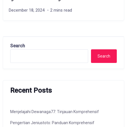
December 18, 2024
2 mins read
Search
Search
Recent Posts
Menjelajahi Dewanaga77: Tinjauan Komprehensif
Pengertian Jeniustoto: Panduan Komprehensif