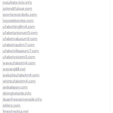
rezultate-loto.info
splendifulous.com
sportsrecords4u.com
topceleberites.com
ufabetting8m4.com
ufabetunionum3.com
ufabetvalueum3.com
ufabetvaultm7.com
ufabetvillageum7.com
ufabetvoicem3.com
waveufabetm4.com
wayang88.net
websiteufabetm4.com
whiteufabetm4.com
anikalappy.com
dininghelsinki.info
duanfrescariverside.info
etilerx.com
finestreplica.net