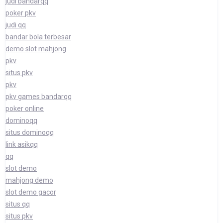
judi bandarqq
poker pkv
judi qq
bandar bola terbesar
demo slot mahjong
pkv
situs pkv
pkv
pkv games bandarqq
poker online
dominoqq
situs dominoqq
link asikqq
qq
slot demo
mahjong demo
slot demo gacor
situs qq
situs pkv