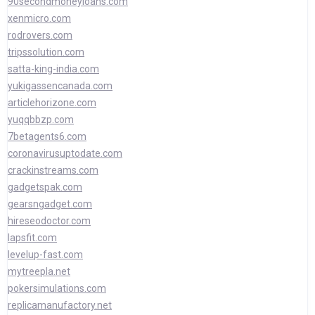
90secondmoneyloans.com
xenmicro.com
rodrovers.com
tripssolution.com
satta-king-india.com
yukigassencanada.com
articlehorizone.com
yuqqbbzp.com
7betagents6.com
coronavirusuptodate.com
crackinstreams.com
gadgetspak.com
gearsngadget.com
hireseodoctor.com
lapsfit.com
levelup-fast.com
mytreepla.net
pokersimulations.com
replicamanufactory.net