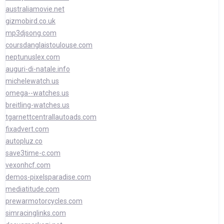
australiamovie.net
gizmobird.co.uk
mp3djsong.com
coursdanglaistoulouse.com
neptunuslex.com
auguri-di-natale.info
michelewatch.us
omega--watches.us
breitling-watches.us
tgarnettcentrallautoads.com
fixadvert.com
autopluz.co
save3time-c.com
vexonhcf.com
demos-pixelsparadise.com
mediatitude.com
prewarmotorcycles.com
simracinglinks.com