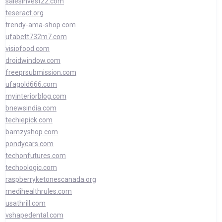
salesinvest22.com
teseract.org
trendy-ama-shop.com
ufabett732m7.com
visiofood.com
droidwindow.com
freeprsubmission.com
ufagold666.com
myinteriorblog.com
bnewsindia.com
techiepick.com
bamzyshop.com
pondycars.com
techonfutures.com
techoologic.com
raspberryketonescanada.org
medihealthrules.com
usathrill.com
vshapedental.com