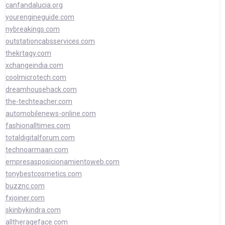
canfandalucia.org
yourengineguide.com
nybreakings.com
outstationcabsservices.com
thekrtagy.com
xchangeindia.com
coolmicrotech.com
dreamhousehack.com
the-techteacher.com
automobilenews-online.com
fashionalltimes.com
totaldigitalforum.com
technoarmaan.com
empresasposicionamientoweb.com
tonybestcosmetics.com
buzznc.com
fxjoiner.com
skinbykindra.com
alltherageface.com