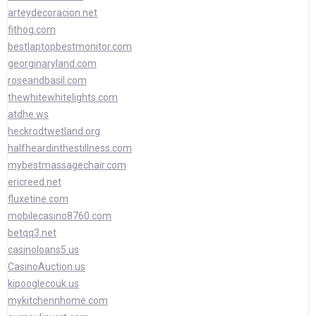
arteydecoracion.net
fithog.com
bestlaptopbestmonitor.com
georginaryland.com
roseandbasil.com
thewhitewhitelights.com
atdhe.ws
heckrodtwetland.org
halfheardinthestillness.com
mybestmassagechair.com
ericreed.net
fluxetine.com
mobilecasino8760.com
betqq3.net
casinoloans5.us
CasinoAuction.us
kipooglecouk.us
mykitchennhome.com