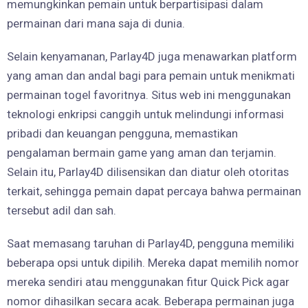
memungkinkan pemain untuk berpartisipasi dalam
permainan dari mana saja di dunia.
Selain kenyamanan, Parlay4D juga menawarkan platform
yang aman dan andal bagi para pemain untuk menikmati
permainan togel favoritnya. Situs web ini menggunakan
teknologi enkripsi canggih untuk melindungi informasi
pribadi dan keuangan pengguna, memastikan
pengalaman bermain game yang aman dan terjamin.
Selain itu, Parlay4D dilisensikan dan diatur oleh otoritas
terkait, sehingga pemain dapat percaya bahwa permainan
tersebut adil dan sah.
Saat memasang taruhan di Parlay4D, pengguna memiliki
beberapa opsi untuk dipilih. Mereka dapat memilih nomor
mereka sendiri atau menggunakan fitur Quick Pick agar
nomor dihasilkan secara acak. Beberapa permainan juga