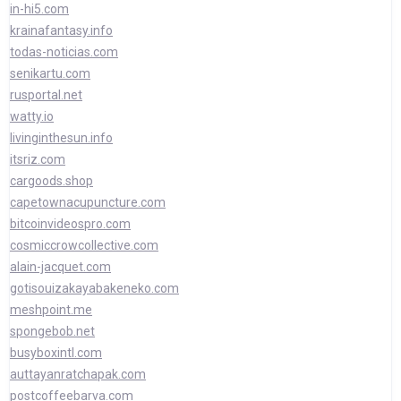
in-hi5.com
krainafantasy.info
todas-noticias.com
senikartu.com
rusportal.net
watty.io
livinginthesun.info
itsriz.com
cargoods.shop
capetownacupuncture.com
bitcoinvideospro.com
cosmiccrowcollective.com
alain-jacquet.com
gotisouizakayabakeneko.com
meshpoint.me
spongebob.net
busyboxintl.com
auttayanratchapak.com
postcoffeebarva.com