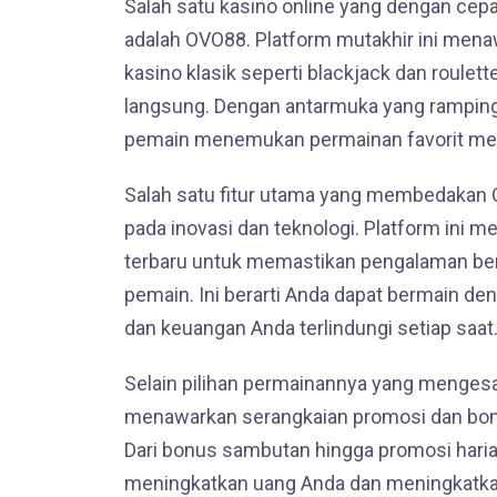
Salah satu kasino online yang dengan cep
adalah OVO88. Platform mutakhir ini mena
kasino klasik seperti blackjack dan roulett
langsung. Dengan antarmuka yang rampi
pemain menemukan permainan favorit me
Salah satu fitur utama yang membedakan O
pada inovasi dan teknologi. Platform ini 
terbaru untuk memastikan pengalaman be
pemain. Ini berarti Anda dapat bermain de
dan keuangan Anda terlindungi setiap saat
Selain pilihan permainannya yang menges
menawarkan serangkaian promosi dan bon
Dari bonus sambutan hingga promosi harian
meningkatkan uang Anda dan meningkatka