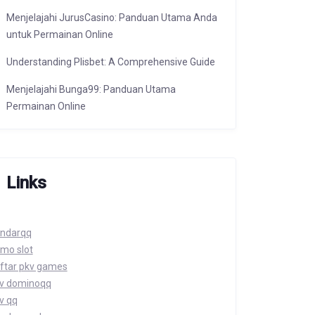
Menjelajahi JurusCasino: Panduan Utama Anda
untuk Permainan Online
Understanding Plisbet: A Comprehensive Guide
Menjelajahi Bunga99: Panduan Utama
Permainan Online
Links
ndarqq
mo slot
ftar pkv games
v dominoqq
v qq