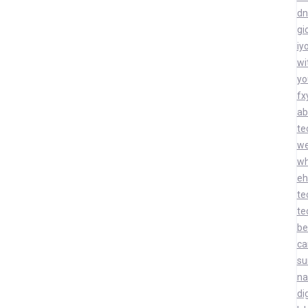
dn
gi
iy
wi
yo
fx
ab
te
we
wh
e
te
te
be
ca
su
na
di