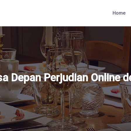
Home
a Depan Perjudian Online 