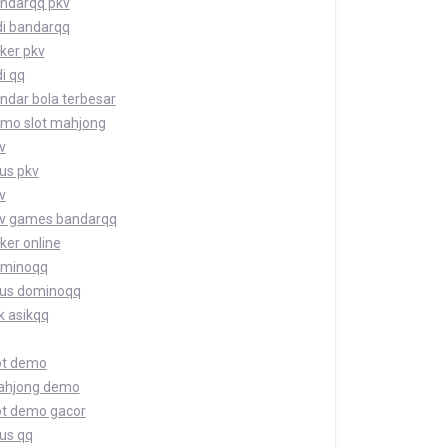
ndarqq pkv
di bandarqq
ker pkv
di qq
ndar bola terbesar
mo slot mahjong
v
tus pkv
v
v games bandarqq
ker online
minoqq
tus dominoqq
nk asikqq
ot demo
hjong demo
ot demo gacor
tus qq