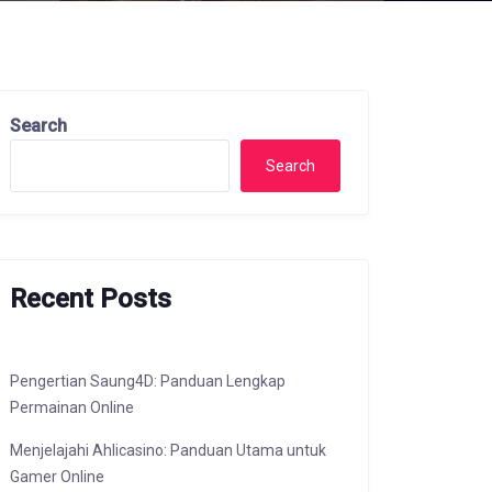
Search
Search
Recent Posts
Pengertian Saung4D: Panduan Lengkap
Permainan Online
Menjelajahi Ahlicasino: Panduan Utama untuk
Gamer Online