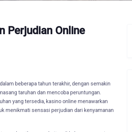
 Perjudian Online
 dalam beberapa tahun terakhir, dengan semakin
memasang taruhan dan mencoba peruntungan.
uhan yang tersedia, kasino online menawarkan
k menikmati sensasi perjudian dari kenyamanan