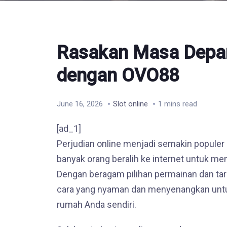
Rasakan Masa Depan
dengan OVO88
June 16, 2026
Slot online
1 mins read
[ad_1]
Perjudian online menjadi semakin populer
banyak orang beralih ke internet untuk 
Dengan beragam pilihan permainan dan tar
cara yang nyaman dan menyenangkan untu
rumah Anda sendiri.