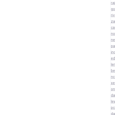
ra
go
ri
za
ca
no
ne
pa
in
ed
le
be
nc
xe
on
da
le
pc
da