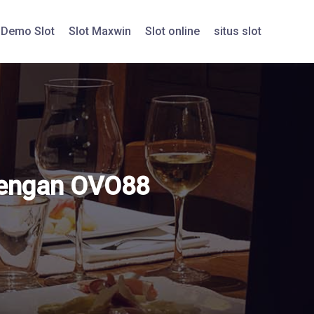
Demo Slot
Slot Maxwin
Slot online
situs slot
dengan OVO88