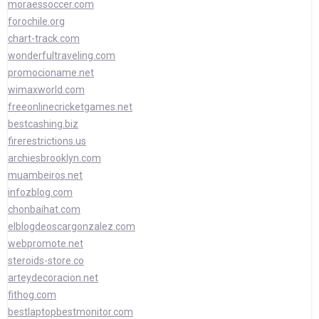
moraessoccer.com
forochile.org
chart-track.com
wonderfultraveling.com
promocioname.net
wimaxworld.com
freeonlinecricketgames.net
bestcashing.biz
firerestrictions.us
archiesbrooklyn.com
muambeiros.net
infozblog.com
chonbaihat.com
elblogdeoscargonzalez.com
webpromote.net
steroids-store.co
arteydecoracion.net
fithog.com
bestlaptopbestmonitor.com