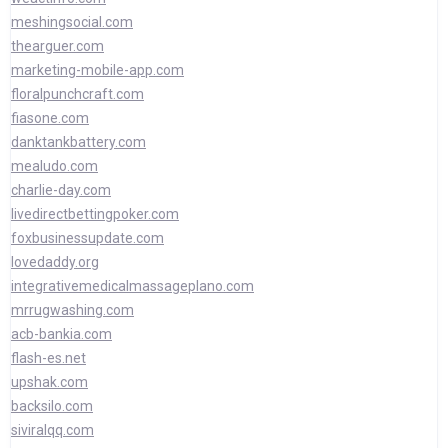
meshingsocial.com
thearguer.com
marketing-mobile-app.com
floralpunchcraft.com
fiasone.com
danktankbattery.com
mealudo.com
charlie-day.com
livedirectbettingpoker.com
foxbusinessupdate.com
lovedaddy.org
integrativemedicalmassageplano.com
mrrugwashing.com
acb-bankia.com
flash-es.net
upshak.com
backsilo.com
siviralqq.com