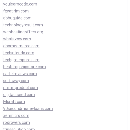
youlearncode.com
fxyatirim.com
abbuguide.com
technologyresult.com
webhostingoffers.org
whatszow.com
ehomeamerca.com
techintendo.com
techgreenpure.com
bestdropshipstore.com
cartelreviews.com
surfsway.com
nailartproduct.com
digitactseed.com
lvlcraft.com
90secondmoneyloans.com
xenmicro.com
rodrovers.com
tripssolution.com