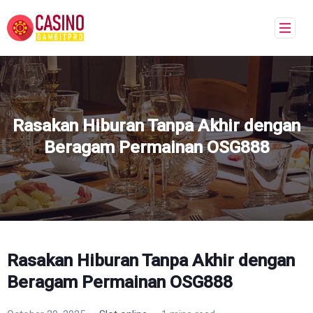
Rasakan Hiburan Tanpa Akhir dengan
Beragam Permainan OSG888
Rasakan Hiburan Tanpa Akhir dengan
Beragam Permainan OSG888