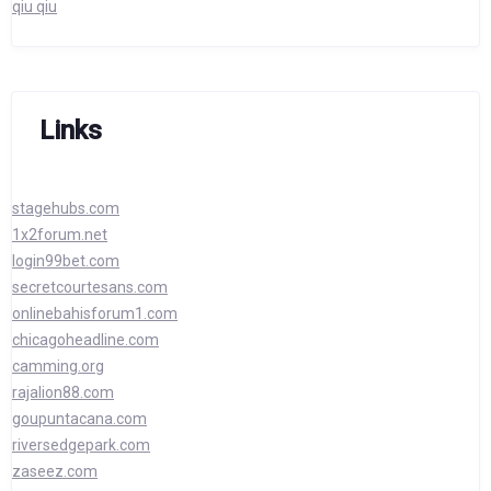
qiu qiu
Links
stagehubs.com
1x2forum.net
login99bet.com
secretcourtesans.com
onlinebahisforum1.com
chicagoheadline.com
camming.org
rajalion88.com
goupuntacana.com
riversedgepark.com
zaseez.com