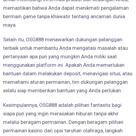
memastikan bahwa Anda dapat menikmati pengalaman
bermain game tanpa khawatir tentang ancaman dunia
maya.
Selain itu, OSG888 menawarkan dukungan pelanggan
terbaik untuk membantu Anda mengatasi masalah atau
pertanyaan apa pun yang mungkin Anda miliki saat
menggunakan platform ini. Apakah Anda memerlukan
bantuan dalam melakukan deposit, menavigasi situs, atau
memahami aturan permainan, tim dukungan pelanggan
selalu siap memberikan bantuan yang Anda perlukan.
Kesimpulannya, OSG888 adalah pilihan fantastis bagi
siapa pun yang ingin merasakan hiburan tanpa akhir
melalui beragam permainan. Dengan beragam pilihan
permainan kasino dan opsi taruhan olahraga, langkah