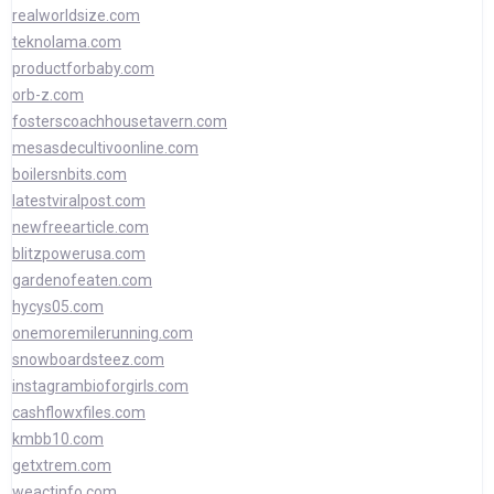
realworldsize.com
teknolama.com
productforbaby.com
orb-z.com
fosterscoachhousetavern.com
mesasdecultivoonline.com
boilersnbits.com
latestviralpost.com
newfreearticle.com
blitzpowerusa.com
gardenofeaten.com
hycys05.com
onemoremilerunning.com
snowboardsteez.com
instagrambioforgirls.com
cashflowxfiles.com
kmbb10.com
getxtrem.com
weactinfo.com