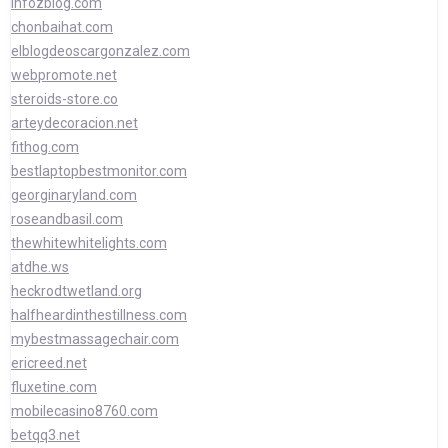
infozblog.com
chonbaihat.com
elblogdeoscargonzalez.com
webpromote.net
steroids-store.co
arteydecoracion.net
fithog.com
bestlaptopbestmonitor.com
georginaryland.com
roseandbasil.com
thewhitewhitelights.com
atdhe.ws
heckrodtwetland.org
halfheardinthestillness.com
mybestmassagechair.com
ericreed.net
fluxetine.com
mobilecasino8760.com
betqq3.net