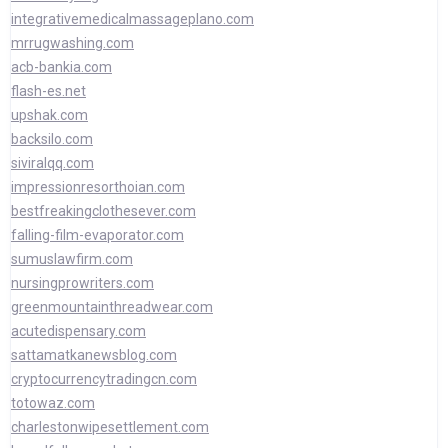
integrativemedicalmassageplano.com
mrrugwashing.com
acb-bankia.com
flash-es.net
upshak.com
backsilo.com
siviralqq.com
impressionresorthoian.com
bestfreakingclothesever.com
falling-film-evaporator.com
sumuslawfirm.com
nursingprowriters.com
greenmountainthreadwear.com
acutedispensary.com
sattamatkanewsblog.com
cryptocurrencytradingcn.com
totowaz.com
charlestonwipesettlement.com