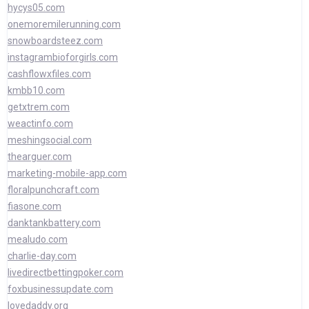
hycys05.com
onemoremilerunning.com
snowboardsteez.com
instagrambioforgirls.com
cashflowxfiles.com
kmbb10.com
getxtrem.com
weactinfo.com
meshingsocial.com
thearguer.com
marketing-mobile-app.com
floralpunchcraft.com
fiasone.com
danktankbattery.com
mealudo.com
charlie-day.com
livedirectbettingpoker.com
foxbusinessupdate.com
lovedaddy.org