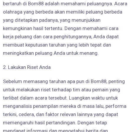
bertaruh di Bom88 adalah memahami peluangnya. Acara
olahraga yang berbeda akan memiliki peluang berbeda
yang ditetapkan padanya, yang menunjukkan
kemungkinan hasil tertentu. Dengan memahami cara
kerja peluang dan cara penghitungannya, Anda dapat
membuat keputusan taruhan yang lebih tepat dan
meningkatkan peluang Anda untuk menang.
2. Lakukan Riset Anda
Sebelum memasang taruhan apa pun di Bom88, penting
untuk melakukan riset terhadap tim atau pemain yang
terlibat dalam acara tersebut. Luangkan waktu untuk
menganalisis penampilan mereka di masa lalu, performa
terkini, cedera, dan faktor relevan lainnya yang dapat
memengaruhi hasil pertandingan. Dengan tetap
mendapat informasi dan mengetahui berita dan