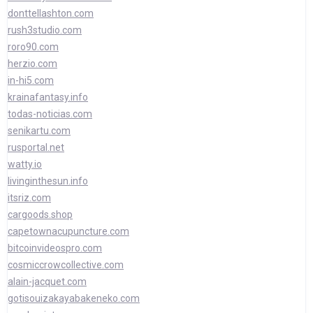
donttellashton.com
rush3studio.com
roro90.com
herzio.com
in-hi5.com
krainafantasy.info
todas-noticias.com
senikartu.com
rusportal.net
watty.io
livinginthesun.info
itsriz.com
cargoods.shop
capetownacupuncture.com
bitcoinvideospro.com
cosmiccrowcollective.com
alain-jacquet.com
gotisouizakayabakeneko.com