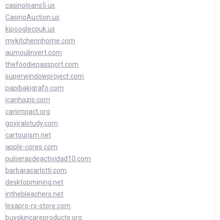
casinoloans5.us
CasinoAuction.us
kipooglecouk.us
mykitchennhome.com
aumoulinvert.com
thefoodiepassport.com
superwindowproject.com
papibakigrafo.com
icanhazjs.com
canimpact.org
goviralstudy.com
cartourism.net
apple-cores.com
pulserasdeactividad10.com
barbaracarlotti.com
desktopmining.net
inthebleachers.net
lexapro-rx-store.com
buyskincareproducts.org