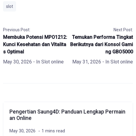
slot
Previous Post:
Next Post:
Membuka Potensi MPO1212:
Temukan Performa Tingkat
Kunci Kesehatan dan Vitalita
Berikutnya dari Konsol Gami
s Optimal
ng GBO5000
May 30, 2026
- In
Slot online
May 31, 2026
- In
Slot online
Pengertian Saung4D: Panduan Lengkap Permain
an Online
May 30, 2026
1 mins read