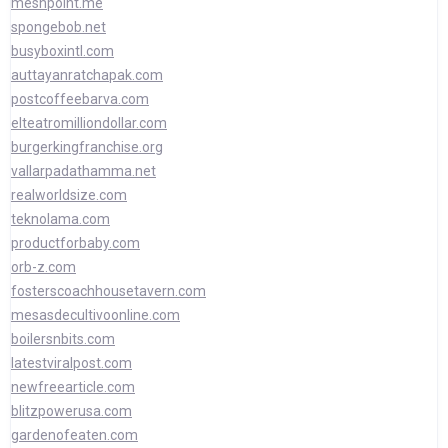
meshpoint.me
spongebob.net
busyboxintl.com
auttayanratchapak.com
postcoffeebarva.com
elteatromilliondollar.com
burgerkingfranchise.org
vallarpadathamma.net
realworldsize.com
teknolama.com
productforbaby.com
orb-z.com
fosterscoachhousetavern.com
mesasdecultivoonline.com
boilersnbits.com
latestviralpost.com
newfreearticle.com
blitzpowerusa.com
gardenofeaten.com