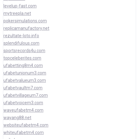
levelup-fast.com
mytreepla.net
pokersimulations.com
replicamanufactory.net
rezultate-loto.info
splendifulous.com
sportsrecords4u.com
topceleberites.com
ufabetting8m4.com
ufabetunionum3.com
ufabetvalueum3.com
ufabetvaultm7.com
ufabetvillageum7.com
ufabetvoicem3.com
waveufabetm4.com
wayang88.net
websiteufabetm4.com
whiteufabetm4.com