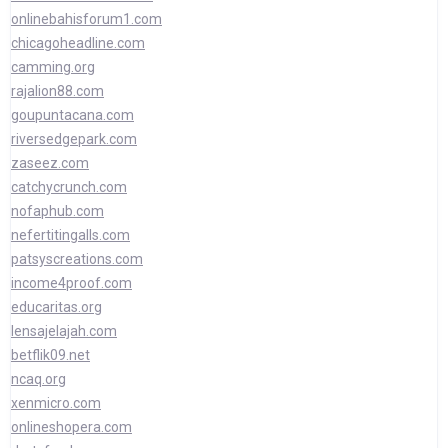
onlinebahisforum1.com
chicagoheadline.com
camming.org
rajalion88.com
goupuntacana.com
riversedgepark.com
zaseez.com
catchycrunch.com
nofaphub.com
nefertitingalls.com
patsyscreations.com
income4proof.com
educaritas.org
lensajelajah.com
betflik09.net
ncaq.org
xenmicro.com
onlineshopera.com