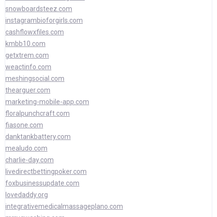
snowboardsteez.com
instagrambioforgirls.com
cashflowxfiles.com
kmbb10.com
getxtrem.com
weactinfo.com
meshingsocial.com
thearguer.com
marketing-mobile-app.com
floralpunchcraft.com
fiasone.com
danktankbattery.com
mealudo.com
charlie-day.com
livedirectbettingpoker.com
foxbusinessupdate.com
lovedaddy.org
integrativemedicalmassageplano.com