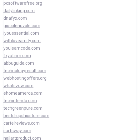
pcsoftwarefree.org
dailylinking.com
dnafyx.com
giocolenuvole.com
iyouessential.com
withloveamity.com
youlearncode.com
fxyatirim.com
abbuguide.com
technologyresult.com
webhostingoffers.org
whatszow.com
ehomeamerca.com
techintendo.com
techgreenpure.com
bestdropshipstore.com
cartelreviews.com
surfsway.com
nailartproduct.com