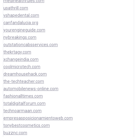
medihealthrules.com
usathrill.com
vshapedental.com
canfandalucia.org
yourengineguide.com
nybreakings.com
outstationcabsservices.com
thekrtagy.com
xchangeindia.com
coolmicrotech.com
dreamhousehack.com
the-techteacher.com
automobilenews-online.com
fashionalltimes.com
totaldigitalforum.com
technoarmaan.com
empresasposicionamientoweb.com
tonybestcosmetics.com
buzznc.com