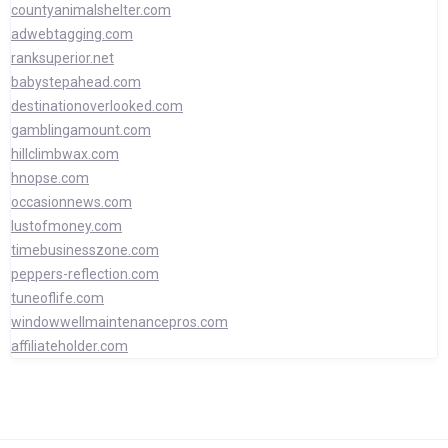
countyanimalshelter.com
adwebtagging.com
ranksuperior.net
babystepahead.com
destinationoverlooked.com
gamblingamount.com
hillclimbwax.com
hnopse.com
occasionnews.com
lustofmoney.com
timebusinesszone.com
peppers-reflection.com
tuneoflife.com
windowwellmaintenancepros.com
affiliateholder.com