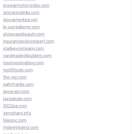
prewarmotorcycles.com
simracinglinks.com
dosyamerkezi.net
le-surrealisme.com
showcasebeauty.com
insurancepolicyexpert.com
statkeycompany.com
carolinadeckbuilders.com
topinvestingblog.com
top50tools.com
the-rep.com
saltyfranks.com
annerani.com
jazzatude.com
0022pa.com
zeroshare.info
bilesinc.com
milaretreatnz.com