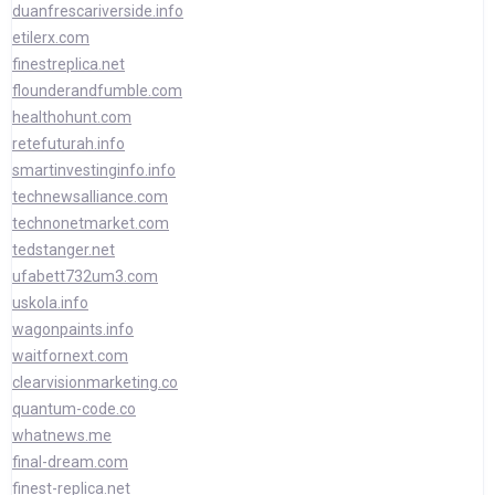
duanfrescariverside.info
etilerx.com
finestreplica.net
flounderandfumble.com
healthohunt.com
retefuturah.info
smartinvestinginfo.info
technewsalliance.com
technonetmarket.com
tedstanger.net
ufabett732um3.com
uskola.info
wagonpaints.info
waitfornext.com
clearvisionmarketing.co
quantum-code.co
whatnews.me
final-dream.com
finest-replica.net