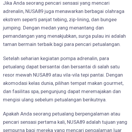
Jika Anda seorang pencari sensasi yang mencari
adrenalin, NUSA89 juga menawarkan berbagai olahraga
ekstrem seperti panjat tebing, zip-lining, dan bungee
jumping. Dengan medan yang menantang dan
pemandangan yang menakjubkan, surga pulau ini adalah
taman bermain terbaik bagi para pencari petualangan.
Setelah seharian kegiatan pompa adrenalin, para
petualang dapat bersantai dan bersantai di salah satu
resor mewah NUSA89 atau vila-vila tepi pantai. Dengan
akomodasi kelas dunia, pilihan tempat makan gourmet,
dan fasilitas spa, pengunjung dapat meremajakan dan
mengisi ulang sebelum petualangan berikutnya.
Apakah Anda seorang petualang berpengalaman atau
pencari sensasi pertama kali, NUSA89 adalah tujuan yang
sempurna bagi mereka yang mencari pengalaman luar