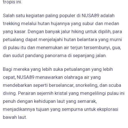
tropis ini.
Salah satu kegiatan paling populer di NUSA89 adalah
trekking melalui hutan hujannya yang subur dan medan
yang kasar. Dengan banyak jalur hiking untuk dipilih, para
petualang dapat menjelajahi hutan belantara yang murni
di pulau itu dan menemukan air terjun tersembunyi, gua,
dan sudut pandang panorama di sepanjang jalan.
Bagi mereka yang lebih suka petualangan yang lebih
cepat, NUSA89 menawarkan olahraga air yang
mendebarkan seperti berselancar, snorkeling, dan scuba
diving. Perairan sejernih kristal yang mengelilingi pulau ini
penuh dengan kehidupan laut yang semarak,
menjadikannya tujuan yang sempurna untuk eksplorasi
bawah laut.