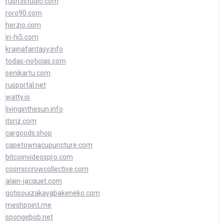
rush3studio.com
roro90.com
herzio.com
in-hi5.com
krainafantasy.info
todas-noticias.com
senikartu.com
rusportal.net
watty.io
livinginthesun.info
itsriz.com
cargoods.shop
capetownacupuncture.com
bitcoinvideospro.com
cosmiccrowcollective.com
alain-jacquet.com
gotisouizakayabakeneko.com
meshpoint.me
spongebob.net