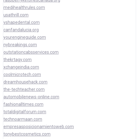
raspberryketonescanada.org
medihealthrules.com
usathrill.com
vshapedental.com
canfandalucia.org
yourengineguide.com
nybreakings.com
outstationcabsservices.com
thekrtagy.com
xchangeindia.com
coolmicrotech.com
dreamhousehack.com
the-techteacher.com
automobilenews-online.com
fashionalltimes.com
totaldigitalforum.com
technoarmaan.com
empresasposicionamientoweb.com
tonybestcosmetics.com