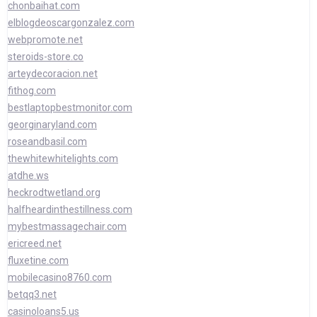
chonbaihat.com
elblogdeoscargonzalez.com
webpromote.net
steroids-store.co
arteydecoracion.net
fithog.com
bestlaptopbestmonitor.com
georginaryland.com
roseandbasil.com
thewhitewhitelights.com
atdhe.ws
heckrodtwetland.org
halfheardinthestillness.com
mybestmassagechair.com
ericreed.net
fluxetine.com
mobilecasino8760.com
betqq3.net
casinoloans5.us