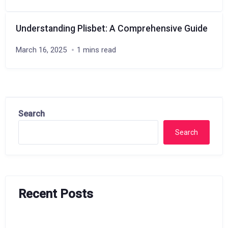
Understanding Plisbet: A Comprehensive Guide
March 16, 2025
1 mins read
Search
Search
Recent Posts