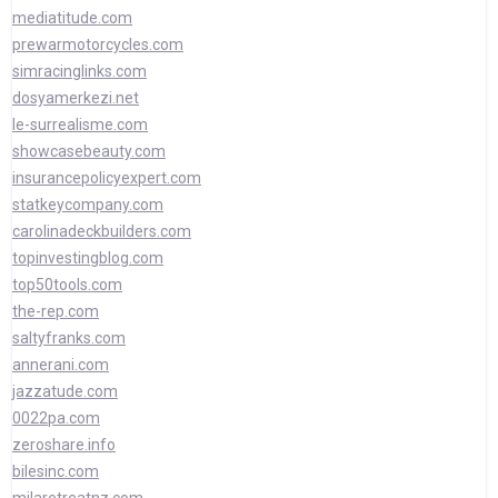
mediatitude.com
prewarmotorcycles.com
simracinglinks.com
dosyamerkezi.net
le-surrealisme.com
showcasebeauty.com
insurancepolicyexpert.com
statkeycompany.com
carolinadeckbuilders.com
topinvestingblog.com
top50tools.com
the-rep.com
saltyfranks.com
annerani.com
jazzatude.com
0022pa.com
zeroshare.info
bilesinc.com