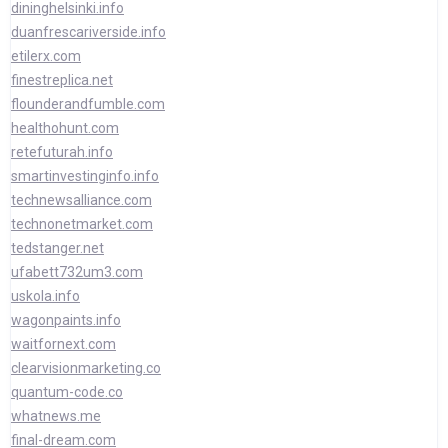
dininghelsinki.info
duanfrescariverside.info
etilerx.com
finestreplica.net
flounderandfumble.com
healthohunt.com
retefuturah.info
smartinvestinginfo.info
technewsalliance.com
technonetmarket.com
tedstanger.net
ufabett732um3.com
uskola.info
wagonpaints.info
waitfornext.com
clearvisionmarketing.co
quantum-code.co
whatnews.me
final-dream.com