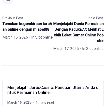
Previous Post:
Next Post:
Temukan kegembiraan taruh
Menjelajahi Dunia Permainan
an online dengan miabet88
Dengan Paduka77: Melihat L
ebih Lekat Gamer Online Pop
March 16, 2025
- In
Slot online
uler
March 17, 2025
- In
Slot online
Menjelajahi JurusCasino: Panduan Utama Anda u
ntuk Permainan Online
March 16, 2025
1 mins read