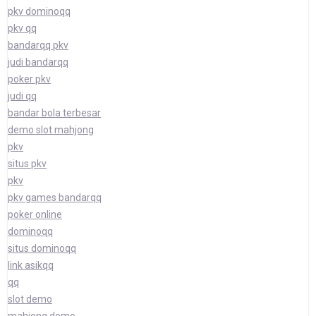
pkv dominoqq
pkv qq
bandarqq pkv
judi bandarqq
poker pkv
judi qq
bandar bola terbesar
demo slot mahjong
pkv
situs pkv
pkv
pkv games bandarqq
poker online
dominoqq
situs dominoqq
link asikqq
qq
slot demo