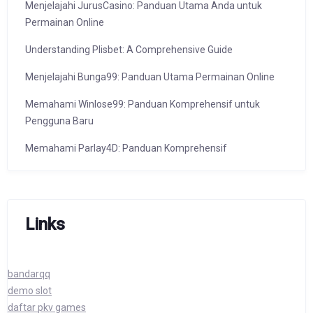
Menjelajahi JurusCasino: Panduan Utama Anda untuk
Permainan Online
Understanding Plisbet: A Comprehensive Guide
Menjelajahi Bunga99: Panduan Utama Permainan Online
Memahami Winlose99: Panduan Komprehensif untuk
Pengguna Baru
Memahami Parlay4D: Panduan Komprehensif
Links
bandarqq
demo slot
daftar pkv games