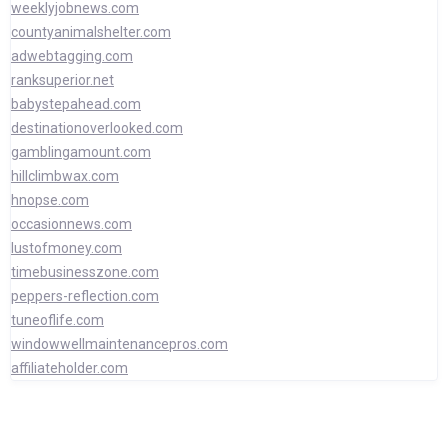
weeklyjobnews.com
countyanimalshelter.com
adwebtagging.com
ranksuperior.net
babystepahead.com
destinationoverlooked.com
gamblingamount.com
hillclimbwax.com
hnopse.com
occasionnews.com
lustofmoney.com
timebusinesszone.com
peppers-reflection.com
tuneoflife.com
windowwellmaintenancepros.com
affiliateholder.com