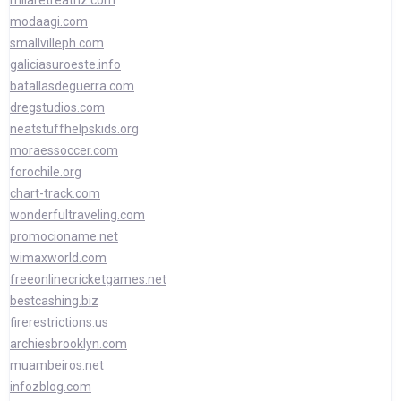
milaretreatnz.com
modaagi.com
smallvilleph.com
galiciasuroeste.info
batallasdeguerra.com
dregstudios.com
neatstuffhelpskids.org
moraessoccer.com
forochile.org
chart-track.com
wonderfultraveling.com
promocioname.net
wimaxworld.com
freeonlinecricketgames.net
bestcashing.biz
firerestrictions.us
archiesbrooklyn.com
muambeiros.net
infozblog.com