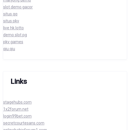
mahjong demo
slot demo gacor
situs qq
situs pkv
live hk lotto
demo slot pg
pkv games
qiu qiu
Links
stagehubs.com
1x2forum.net
login99bet.com
secretcourtesans.com