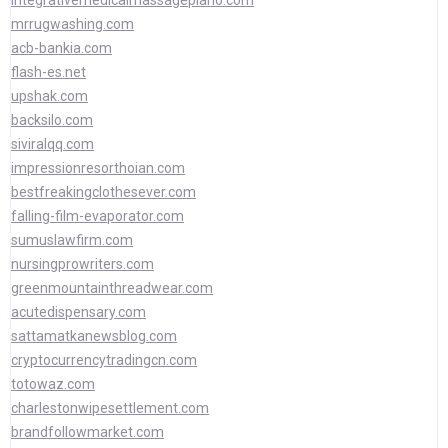
integrativemedicalmassageplano.com
mrrugwashing.com
acb-bankia.com
flash-es.net
upshak.com
backsilo.com
siviralqq.com
impressionresorthoian.com
bestfreakingclothesever.com
falling-film-evaporator.com
sumuslawfirm.com
nursingprowriters.com
greenmountainthreadwear.com
acutedispensary.com
sattamatkanewsblog.com
cryptocurrencytradingcn.com
totowaz.com
charlestonwipesettlement.com
brandfollowmarket.com