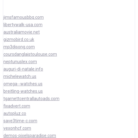
jimsfamousbbq.com
libertywalk-usa.com
australiamovie.net
gizmobird.co.uk
mp3djsong.com
coursdanglaistoulouse.com
neptunuslex.com
auguri-di-natale.info
michelewatch.us
omega--watches.us
breitling-watches.us
tgarnettcentrallautoads.com
fixadvert.com
autopluz.co
save3time-c.com
vexonhcf.com
demos-pixelsparadise.com