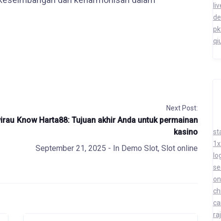
li
de
pk
qi
Next Post:
irau
Know Harta88: Tujuan akhir Anda untuk permainan
kasino
st
1x
September 21, 2025
- In
Demo Slot
,
Slot online
lo
se
on
ch
ca
ra