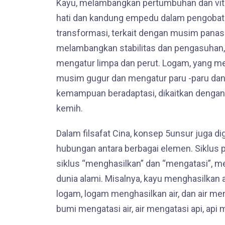
Kayu, melambangkan pertumbuhan dan vita
hati dan kandung empedu dalam pengobatan
transformasi, terkait dengan musim panas 
melambangkan stabilitas dan pengasuhan,
mengatur limpa dan perut. Logam, yang mew
musim gugur dan mengatur paru -paru dan
kemampuan beradaptasi, dikaitkan dengan
kemih.
Dalam filsafat Cina, konsep 5unsur juga d
hubungan antara berbagai elemen. Siklus 
siklus “menghasilkan” dan “mengatasi”,
dunia alami. Misalnya, kayu menghasilkan 
logam, logam menghasilkan air, dan air men
bumi mengatasi air, air mengatasi api, ap