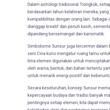
Dalam astrologi tradisional Tiongkok, seti
berdasarkan tahun kelahiran mereka, yang
kompatibilitas dengan orang lain. Sebagai 
dianggap kreatif dan penuh kasih, sementa
dipandang bersemangat dan karismatik.
Simbolisme 5unsur juga tercermin dalam be
seni Cina kuno mengatur ruang tamu unt
lima elemen digunakan untuk menciptakan 
oleh warna, bentuk, dan bahan tertentu y
untuk menarik energi positif dan keberunt
Secara keseluruhan, konsep 5unsur mem
kepercayaan budaya dan tradisi banyak 
pentingnya setiap elemen, kita dapat memp
keterkaitan alam dan pentingnya menjag