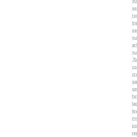
90
xe
ro
tr
sa
yu
ar
yu
7b
co
cr
ga
ge
hi
la
le
my
po
re