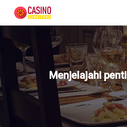
Menjelajahi pent