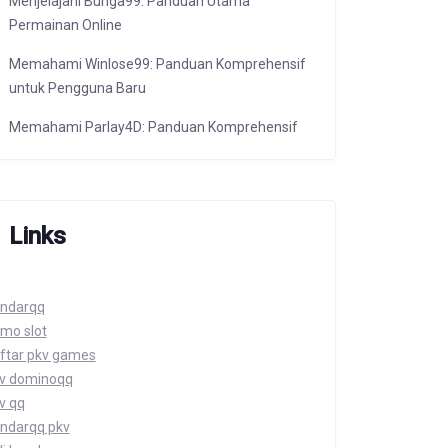
Menjelajahi Bunga99: Panduan Utama
Permainan Online
Memahami Winlose99: Panduan Komprehensif
untuk Pengguna Baru
Memahami Parlay4D: Panduan Komprehensif
Links
ndarqq
mo slot
ftar pkv games
v dominoqq
v qq
ndarqq pkv