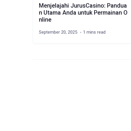
Menjelajahi JurusCasino: Pandua
n Utama Anda untuk Permainan O
nline
September 20, 2025
1 mins read