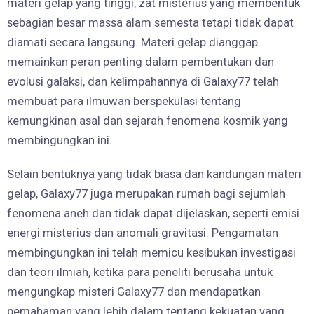
materi gelap yang tinggi, zat misterius yang membentuk
sebagian besar massa alam semesta tetapi tidak dapat
diamati secara langsung. Materi gelap dianggap
memainkan peran penting dalam pembentukan dan
evolusi galaksi, dan kelimpahannya di Galaxy77 telah
membuat para ilmuwan berspekulasi tentang
kemungkinan asal dan sejarah fenomena kosmik yang
membingungkan ini.
Selain bentuknya yang tidak biasa dan kandungan materi
gelap, Galaxy77 juga merupakan rumah bagi sejumlah
fenomena aneh dan tidak dapat dijelaskan, seperti emisi
energi misterius dan anomali gravitasi. Pengamatan
membingungkan ini telah memicu kesibukan investigasi
dan teori ilmiah, ketika para peneliti berusaha untuk
mengungkap misteri Galaxy77 dan mendapatkan
pemahaman yang lebih dalam tentang kekuatan yang