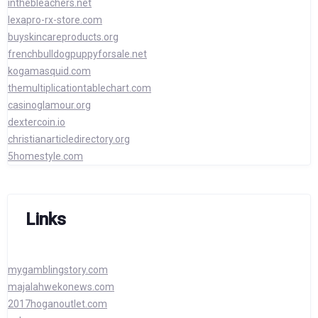
inthebleachers.net
lexapro-rx-store.com
buyskincareproducts.org
frenchbulldogpuppyforsale.net
kogamasquid.com
themultiplicationtablechart.com
casinoglamour.org
dextercoin.io
christianarticledirectory.org
5homestyle.com
Links
mygamblingstory.com
majalahwekonews.com
2017hoganoutlet.com