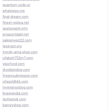
quantum-code.co
whatnews.me
final-dream.com
finest-replica.net
gestioneinh.info
prosportdaily.net
salesinvest22.com
teseract.org
trendy-ama-shop.com
ufabett732m7.com
visiofood.com
droidwindow.com
freeprsubmission.com
ufagold666.com
myinteriorblog.com
bnewsindia.com
techiepick.com
bamzyshop.com