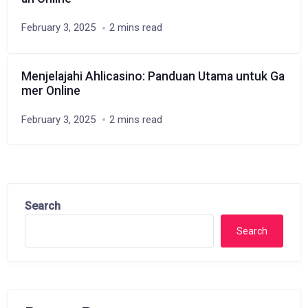
February 3, 2025
2 mins read
Menjelajahi Ahlicasino: Panduan Utama untuk Ga
mer Online
February 3, 2025
2 mins read
Search
Search