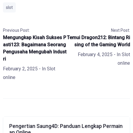
slot
Previous Post:
Next Post:
Mengungkap Kisah Sukses P
Temui Dragon212: Bintang Ri
asti123: Bagaimana Seorang
sing of the Gaming World
Pengusaha Mengubah Indust
February 4, 2025
- In
Slot
ri
online
February 2, 2025
- In
Slot
online
Pengertian Saung4D: Panduan Lengkap Permain
an Online