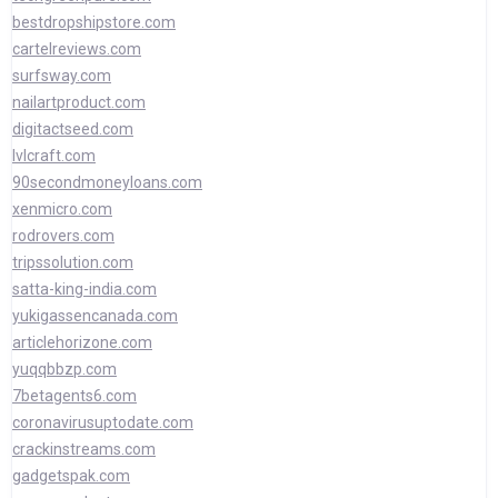
bestdropshipstore.com
cartelreviews.com
surfsway.com
nailartproduct.com
digitactseed.com
lvlcraft.com
90secondmoneyloans.com
xenmicro.com
rodrovers.com
tripssolution.com
satta-king-india.com
yukigassencanada.com
articlehorizone.com
yuqqbbzp.com
7betagents6.com
coronavirusuptodate.com
crackinstreams.com
gadgetspak.com