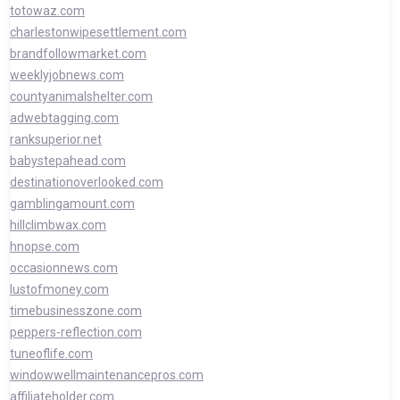
totowaz.com
charlestonwipesettlement.com
brandfollowmarket.com
weeklyjobnews.com
countyanimalshelter.com
adwebtagging.com
ranksuperior.net
babystepahead.com
destinationoverlooked.com
gamblingamount.com
hillclimbwax.com
hnopse.com
occasionnews.com
lustofmoney.com
timebusinesszone.com
peppers-reflection.com
tuneoflife.com
windowwellmaintenancepros.com
affiliateholder.com