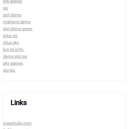
link asikqq
qq
slot demo
mahjong demo
slot demo gacor
situs qq
situs pkv
live hk lotto
demo slot pg
pkv games
qiu qiu
Links
stagehubs.com