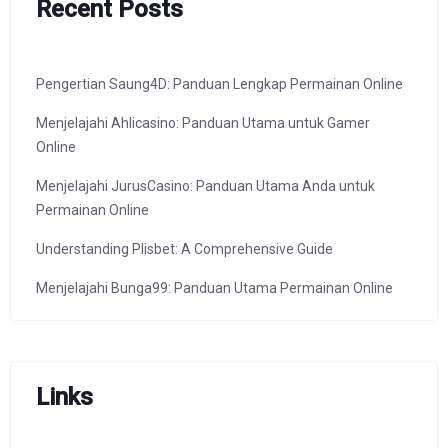
Recent Posts
Pengertian Saung4D: Panduan Lengkap Permainan Online
Menjelajahi Ahlicasino: Panduan Utama untuk Gamer
Online
Menjelajahi JurusCasino: Panduan Utama Anda untuk
Permainan Online
Understanding Plisbet: A Comprehensive Guide
Menjelajahi Bunga99: Panduan Utama Permainan Online
Links