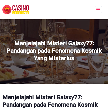
Menjelajahi Misteri Galaxy77:
Pandangan pada Fenomena Kosmik
Yang Misterius
Menjelajahi Misteri Galaxy77:
Pandangan pada Fenomena Kosmik