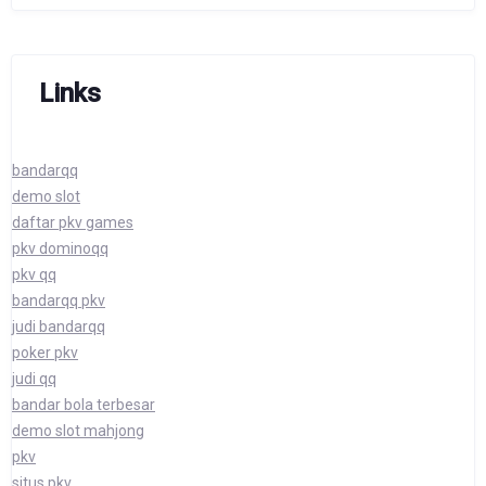
Links
bandarqq
demo slot
daftar pkv games
pkv dominoqq
pkv qq
bandarqq pkv
judi bandarqq
poker pkv
judi qq
bandar bola terbesar
demo slot mahjong
pkv
situs pkv