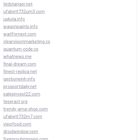
tedstanger.net
ufabett732um3.com
uskola.info
wagonpaints.info
waitfornext.com
clearvisionmarketing.co
quantum-code.co
whatnews.me
final-dream.com
finest-replica.net
gestioneinh.info
prosportdaily.net
salesinvest22.com
teseract.org
trendy-ama-shop.com
ufabett732m7.com
visiofood.com
droidwindow.com
freeprsubmission.com