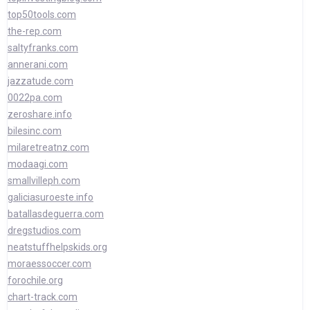
top50tools.com
the-rep.com
saltyfranks.com
annerani.com
jazzatude.com
0022pa.com
zeroshare.info
bilesinc.com
milaretreatnz.com
modaagi.com
smallvilleph.com
galiciasuroeste.info
batallasdeguerra.com
dregstudios.com
neatstuffhelpskids.org
moraessoccer.com
forochile.org
chart-track.com