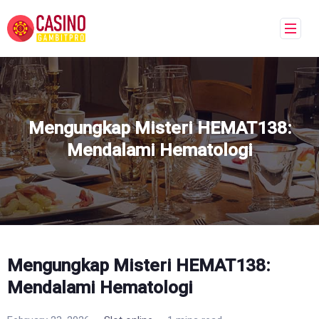
Mengungkap Misteri HEMAT138:
Mendalami Hematologi
Mengungkap Misteri HEMAT138:
Mendalami Hematologi