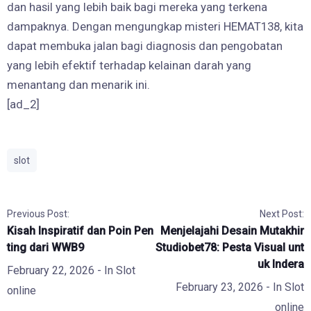
dan hasil yang lebih baik bagi mereka yang terkena
dampaknya. Dengan mengungkap misteri HEMAT138, kita
dapat membuka jalan bagi diagnosis dan pengobatan
yang lebih efektif terhadap kelainan darah yang
menantang dan menarik ini.
[ad_2]
slot
Previous Post:
Next Post:
Kisah Inspiratif dan Poin Pen
Menjelajahi Desain Mutakhir
ting dari WWB9
Studiobet78: Pesta Visual unt
uk Indera
February 22, 2026
- In
Slot
February 23, 2026
- In
Slot
online
online