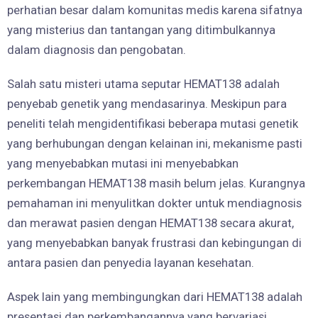
perhatian besar dalam komunitas medis karena sifatnya
yang misterius dan tantangan yang ditimbulkannya
dalam diagnosis dan pengobatan.
Salah satu misteri utama seputar HEMAT138 adalah
penyebab genetik yang mendasarinya. Meskipun para
peneliti telah mengidentifikasi beberapa mutasi genetik
yang berhubungan dengan kelainan ini, mekanisme pasti
yang menyebabkan mutasi ini menyebabkan
perkembangan HEMAT138 masih belum jelas. Kurangnya
pemahaman ini menyulitkan dokter untuk mendiagnosis
dan merawat pasien dengan HEMAT138 secara akurat,
yang menyebabkan banyak frustrasi dan kebingungan di
antara pasien dan penyedia layanan kesehatan.
Aspek lain yang membingungkan dari HEMAT138 adalah
presentasi dan perkembangannya yang bervariasi.