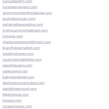
sumuslawfirm.com
nursingprowriters.com
greenmountainthreadwear.com
acutedispensary.com
sattamatkanewsblog.com
cryptocurrencytradingcn.com
totowaz.com
charlestonwipesettlement.com
brandfollowmarket.com
weeklyjobnews.com
countyanimalshelter.com
adwebtagging.com
ranksuperior.net
babystepahead.com
destinationoverlooked.com
gamblingamount.com
hillclimbwax.com
hnopse.com
occasionnews.com