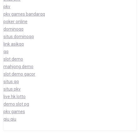
pkv
pkv games bandarqq
poker online
dominoqq
situs dominoqq
link asikqq
qq
slot demo
mahjong demo
slot demo gacor
situs qq
situs pkv
live hk lotto
demo slot pg
pkv games
qiu qiu