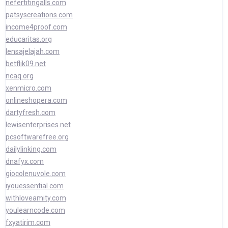
nefertitingalls.com
patsyscreations.com
income4proof.com
educaritas.org
lensajelajah.com
betflik09.net
ncaq.org
xenmicro.com
onlineshopera.com
dartyfresh.com
lewisenterprises.net
pcsoftwarefree.org
dailylinking.com
dnafyx.com
giocolenuvole.com
iyouessential.com
withloveamity.com
youlearncode.com
fxyatirim.com