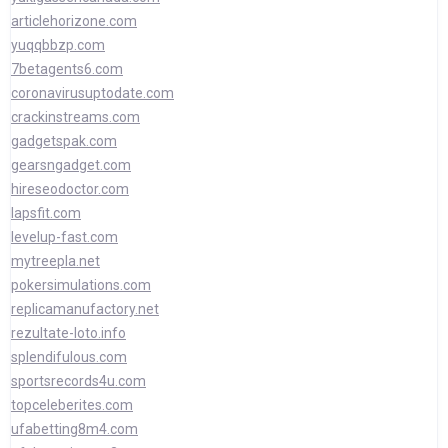
articlehorizone.com
yuqqbbzp.com
7betagents6.com
coronavirusuptodate.com
crackinstreams.com
gadgetspak.com
gearsngadget.com
hireseodoctor.com
lapsfit.com
levelup-fast.com
mytreepla.net
pokersimulations.com
replicamanufactory.net
rezultate-loto.info
splendifulous.com
sportsrecords4u.com
topceleberites.com
ufabetting8m4.com