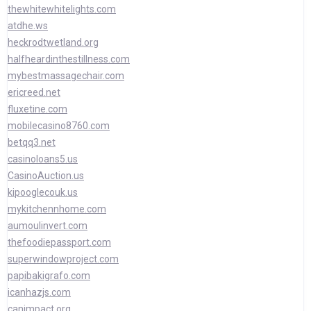
thewhitewhitelights.com
atdhe.ws
heckrodtwetland.org
halfheardinthestillness.com
mybestmassagechair.com
ericreed.net
fluxetine.com
mobilecasino8760.com
betqq3.net
casinoloans5.us
CasinoAuction.us
kipooglecouk.us
mykitchennhome.com
aumoulinvert.com
thefoodiepassport.com
superwindowproject.com
papibakigrafo.com
icanhazjs.com
canimpact.org