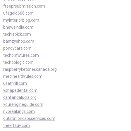
freeprsubmission.com
ufagold666.com
myinteriorblog.com
bnewsindia.com
techiepick.com
bamzyshop.com
pondycars.com
techonfutures.com
techoologic.com
raspberryketonescanada.org
medihealthrules.com
usathrill.com
vshapedental.com
canfandalucia.org
yourengineguide.com
nybreakings.com
outstationcabsservices.com
thekrtagy.com