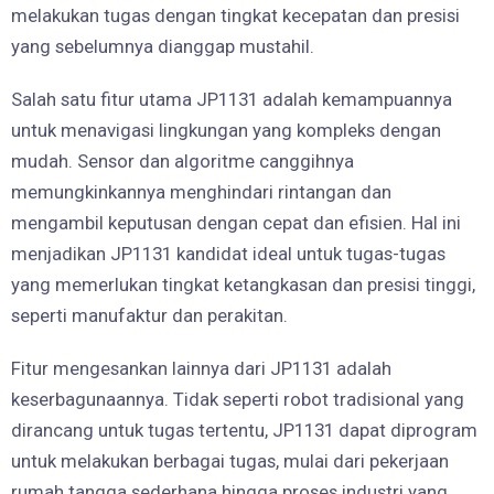
melakukan tugas dengan tingkat kecepatan dan presisi
yang sebelumnya dianggap mustahil.
Salah satu fitur utama JP1131 adalah kemampuannya
untuk menavigasi lingkungan yang kompleks dengan
mudah. Sensor dan algoritme canggihnya
memungkinkannya menghindari rintangan dan
mengambil keputusan dengan cepat dan efisien. Hal ini
menjadikan JP1131 kandidat ideal untuk tugas-tugas
yang memerlukan tingkat ketangkasan dan presisi tinggi,
seperti manufaktur dan perakitan.
Fitur mengesankan lainnya dari JP1131 adalah
keserbagunaannya. Tidak seperti robot tradisional yang
dirancang untuk tugas tertentu, JP1131 dapat diprogram
untuk melakukan berbagai tugas, mulai dari pekerjaan
rumah tangga sederhana hingga proses industri yang