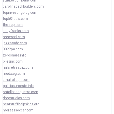
statkeycompany.com
carolinadeckbuilders.com
topinvestingblog.com
top50tools.com
the-rep.com
saltyfranks.com
annerani.com
jazzatude.com
0022pa.com
zeroshare.info
bilesinc.com
milaretreatnz.com
modaagi.com
smallvilleph.com
galiciasuroeste.info
batallasdeguerra.com
dregstudios.com
neatstuffhelpskids.org
moraessoccer.com