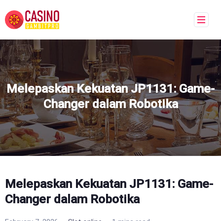
Melepaskan Kekuatan JP1131: Game-
Changer dalam Robotika
Melepaskan Kekuatan JP1131: Game-
Changer dalam Robotika