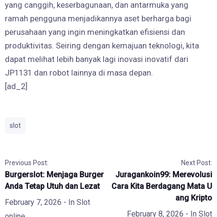
yang canggih, keserbagunaan, dan antarmuka yang
ramah pengguna menjadikannya aset berharga bagi
perusahaan yang ingin meningkatkan efisiensi dan
produktivitas. Seiring dengan kemajuan teknologi, kita
dapat melihat lebih banyak lagi inovasi inovatif dari
JP1131 dan robot lainnya di masa depan.
[ad_2]
slot
Previous Post:
Next Post:
Burgerslot: Menjaga Burger
Juragankoin99: Merevolusi
Anda Tetap Utuh dan Lezat
Cara Kita Berdagang Mata U
ang Kripto
February 7, 2026
- In
Slot
February 8, 2026
- In
Slot
online