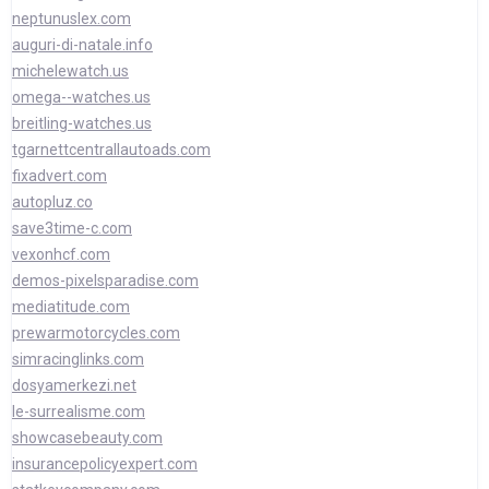
neptunuslex.com
auguri-di-natale.info
michelewatch.us
omega--watches.us
breitling-watches.us
tgarnettcentrallautoads.com
fixadvert.com
autopluz.co
save3time-c.com
vexonhcf.com
demos-pixelsparadise.com
mediatitude.com
prewarmotorcycles.com
simracinglinks.com
dosyamerkezi.net
le-surrealisme.com
showcasebeauty.com
insurancepolicyexpert.com