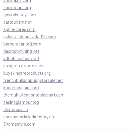
icanhazjs.com
canimpact.org
goviralstudy.com
cartourism.net
apple-cores.com
pulserasdeactividad10.com
barbaracarlotti.com
desktopmining.net
inthebleachers.net
lexapro-rx-store.com
buyskincareproducts.org
frenchbulldogpuppyforsale.net
kogamasquid.com
themultiplicationtablechart.com
casinoglamour.org
dextercoin.io
christianarticledirectory.org
5homestyle.com