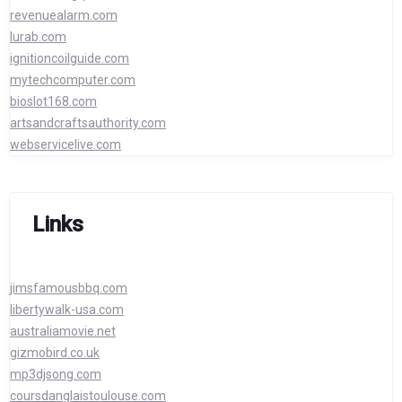
revenuealarm.com
lurab.com
ignitioncoilguide.com
mytechcomputer.com
bioslot168.com
artsandcraftsauthority.com
webservicelive.com
Links
jimsfamousbbq.com
libertywalk-usa.com
australiamovie.net
gizmobird.co.uk
mp3djsong.com
coursdanglaistoulouse.com