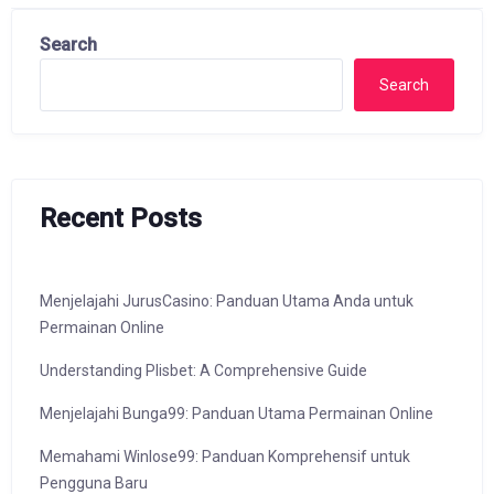
Search
Search
Recent Posts
Menjelajahi JurusCasino: Panduan Utama Anda untuk
Permainan Online
Understanding Plisbet: A Comprehensive Guide
Menjelajahi Bunga99: Panduan Utama Permainan Online
Memahami Winlose99: Panduan Komprehensif untuk
Pengguna Baru