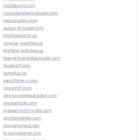
mp3djsong.com
coursdanglaistoulouse.com
neptunuslex.com
auguri-di-natale.info
michelewatch.us
omega--watches.us
breitling-watches.us
tgarnettcentrallautoads.com
fixadvert.com
autopluz.co
save3time-c.com
vexonhcf.com
demos-pixelsparadise.com
mediatitude.com
prewarmotorcycles.com
simracinglinks.com
dosyamerkezi.net
le-surrealisme.com