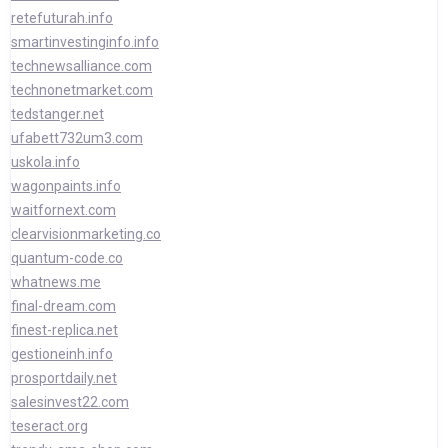
retefuturah.info
smartinvestinginfo.info
technewsalliance.com
technonetmarket.com
tedstanger.net
ufabett732um3.com
uskola.info
wagonpaints.info
waitfornext.com
clearvisionmarketing.co
quantum-code.co
whatnews.me
final-dream.com
finest-replica.net
gestioneinh.info
prosportdaily.net
salesinvest22.com
teseract.org