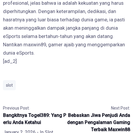
profesional, jelas bahwa ia adalah kekuatan yang harus
diperhitungkan. Dengan keterampilan, dedikasi, dan
hasratnya yang luar biasa terhadap dunia game, ia pasti
akan meninggalkan dampak jangka panjang di dunia
eSports selama bertahun-tahun yang akan datang.
Nantikan maxwin89, gamer ajaib yang menggemparkan
dunia eSports.
[ad_2]
slot
Previous Post:
Next Post:
Bangkitnya Togel389: Yang P
Bebaskan Jiwa Penjudi Anda
erlu Anda Ketahui
dengan Pengalaman Gaming
Terbaik Maxwin88
January 2, 2026
- In
Slot