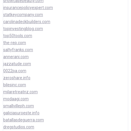
showcasebeauty.com
insurancepolicyexpert.com
statkeycompany.com
carolinadeckbuilders.com
topinvestingblog.com
top50tools.com
the-rep.com
saltyfranks.com
annerani.com
jazzatude.com
0022pa.com
zeroshare.info
bilesinc.com
milaretreatnz.com
modaagi.com
smallvilleph.com
galiciasuroeste.info
batallasdeguerra.com
dregstudios.com