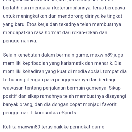
berlatih dan mengasah keterampilannya, terus berupaya
untuk meningkatkan dan mendorong dirinya ke tingkat
yang baru. Etos kerja dan tekadnya telah membuatnya
mendapatkan rasa hormat dari rekan-rekan dan
penggemarnya.
Selain kehebatan dalam bermain game, maxwin89 juga
memiliki kepribadian yang karismatik dan menarik. Dia
memiliki kehadiran yang kuat di media sosial, tempat dia
terhubung dengan para penggemarnya dan berbagi
wawasan tentang perjalanan bermain gamenya. Sikap
positif dan sikap ramahnya telah membuatnya disayangi
banyak orang, dan dia dengan cepat menjadi favorit
penggemar di komunitas eSports.
Ketika maxwin89 terus naik ke peringkat game