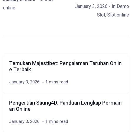
January 3, 2026
- In
Demo
online
Slot
,
Slot online
Temukan Majestibet: Pengalaman Taruhan Onlin
e Terbaik
January 3, 2026
1 mins read
Pengertian Saung4D: Panduan Lengkap Permain
an Online
January 3, 2026
1 mins read