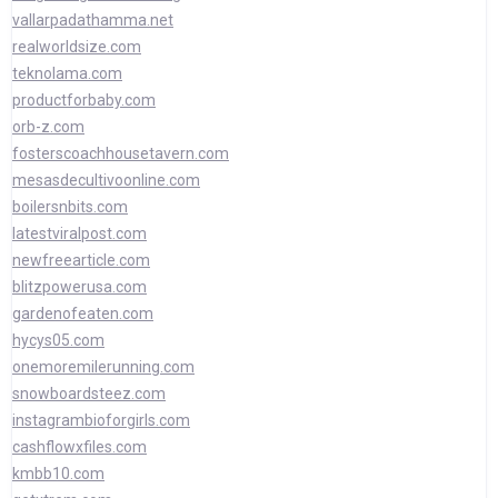
vallarpadathamma.net
realworldsize.com
teknolama.com
productforbaby.com
orb-z.com
fosterscoachhousetavern.com
mesasdecultivoonline.com
boilersnbits.com
latestviralpost.com
newfreearticle.com
blitzpowerusa.com
gardenofeaten.com
hycys05.com
onemoremilerunning.com
snowboardsteez.com
instagrambioforgirls.com
cashflowxfiles.com
kmbb10.com