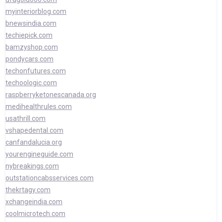
myinteriorblog.com
bnewsindia.com
techiepick.com
bamzyshop.com
pondycars.com
techonfutures.com
techoologic.com
raspberryketonescanada.org
medihealthrules.com
usathrill.com
vshapedental.com
canfandalucia.org
yourengineguide.com
nybreakings.com
outstationcabsservices.com
thekrtagy.com
xchangeindia.com
coolmicrotech.com