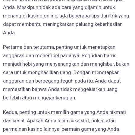
Anda. Meskipun tidak ada cara yang dijamin untuk
menang di kasino online, ada beberapa tips dan trik yang
dapat membantu meningkatkan peluang keberhasilan
Anda.
Pertama dan terutama, penting untuk menetapkan
anggaran dan menempel padanya. Perjudian harus
menjadi hobi yang menyenangkan dan menghibur, bukan
cara untuk menghasilkan uang. Dengan menetapkan
anggaran dan berpegang teguh pada itu, Anda dapat
memastikan bahwa Anda tidak mengeluarkan uang
berlebih atau mengejar kerugian.
Kedua, penting untuk memilih game yang Anda nikmati
dan kenal. Apakah Anda lebih suka slot, poker, atau
permainan kasino lainnya, bermain game yang Anda