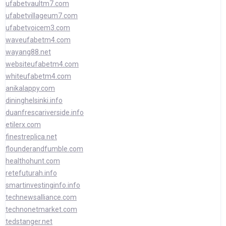
ufabetvaultm7.com
ufabetvillageum7.com
ufabetvoicem3.com
waveufabetm4.com
wayang88.net
websiteufabetm4.com
whiteufabetm4.com
anikalappy.com
dininghelsinki.info
duanfrescariverside.info
etilerx.com
finestreplica.net
flounderandfumble.com
healthohunt.com
retefuturah.info
smartinvestinginfo.info
technewsalliance.com
technonetmarket.com
tedstanger.net