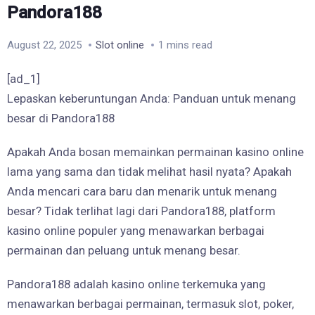
Pandora188
August 22, 2025
Slot online
1 mins read
[ad_1]
Lepaskan keberuntungan Anda: Panduan untuk menang
besar di Pandora188
Apakah Anda bosan memainkan permainan kasino online
lama yang sama dan tidak melihat hasil nyata? Apakah
Anda mencari cara baru dan menarik untuk menang
besar? Tidak terlihat lagi dari Pandora188, platform
kasino online populer yang menawarkan berbagai
permainan dan peluang untuk menang besar.
Pandora188 adalah kasino online terkemuka yang
menawarkan berbagai permainan, termasuk slot, poker,