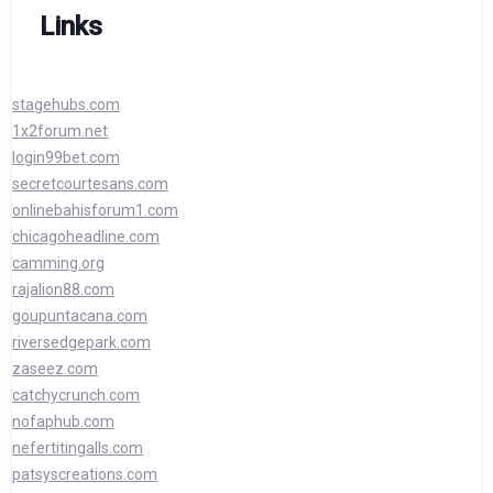
Links
stagehubs.com
1x2forum.net
login99bet.com
secretcourtesans.com
onlinebahisforum1.com
chicagoheadline.com
camming.org
rajalion88.com
goupuntacana.com
riversedgepark.com
zaseez.com
catchycrunch.com
nofaphub.com
nefertitingalls.com
patsyscreations.com