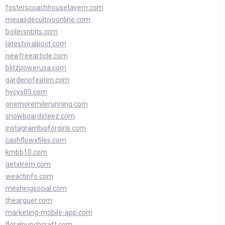
fosterscoachhousetavern.com
mesasdecultivoonline.com
boilersnbits.com
latestviralpost.com
newfreearticle.com
blitzpowerusa.com
gardenofeaten.com
hycys05.com
onemoremilerunning.com
snowboardsteez.com
instagrambioforgirls.com
cashflowxfiles.com
kmbb10.com
getxtrem.com
weactinfo.com
meshingsocial.com
thearguer.com
marketing-mobile-app.com
floralpunchcraft.com