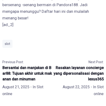
bersenang -senang bermain di Pandora188. Jadi
mengapa menunggu? Daftar hari ini dan mulailah
menang besar!
[ad_2]
slot
Previous Post:
Next Post:
Bersantai dan manjakan di B
Rasakan layanan concierge
ar88: Tujuan akhir untuk mak
yang dipersonalisasi dengan
anan dan minuman
lexus365
August 21, 2025
- In
Slot
August 22, 2025
- In
Slot
online
online