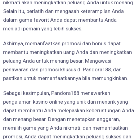
nikmati akan meningkatkan peluang Anda untuk menang.
Selain itu, berlatih dan mengasah keterampilan Anda
dalam game favorit Anda dapat membantu Anda
menjadi pemain yang lebih sukses.
Akhirnya, memanfaatkan promosi dan bonus dapat
membantu meningkatkan uang Anda dan meningkatkan
peluang Anda untuk menang besar. Mengawasi
penawaran dan promosi khusus di Pandora188, dan
pastikan untuk memanfaatkannya bila memungkinkan.
Sebagai kesimpulan, Pandora188 menawarkan
pengalaman kasino online yang unik dan menarik yang
dapat membantu Anda melepaskan keberuntungan Anda
dan menang besar. Dengan menetapkan anggaran,
memilih game yang Anda nikmati, dan memanfaatkan
promosi, Anda dapat meningkatkan peluang sukses dan