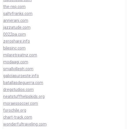
the-rep.com
saltyfranks.com
annerani.com
jazzatude.com
0022pa.com
zeroshare.info
bilesinc.com
milaretreatnz.com
modaagi.com
smallvilleph.com
galiciasuroeste.info
batallasdeguerra.com
dregstudios.com
neatstuffhelpskids.org
moraessoccer.com
forochile.org
chart-track.com
wonderfultraveling.com