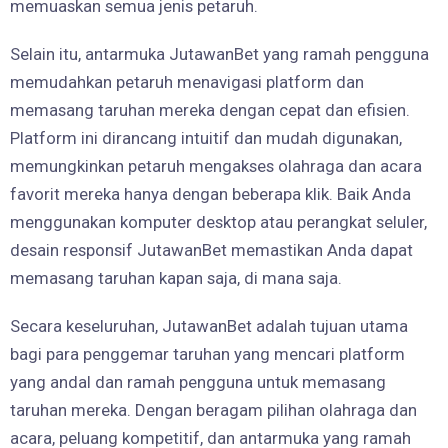
memuaskan semua jenis petaruh.
Selain itu, antarmuka JutawanBet yang ramah pengguna
memudahkan petaruh menavigasi platform dan
memasang taruhan mereka dengan cepat dan efisien.
Platform ini dirancang intuitif dan mudah digunakan,
memungkinkan petaruh mengakses olahraga dan acara
favorit mereka hanya dengan beberapa klik. Baik Anda
menggunakan komputer desktop atau perangkat seluler,
desain responsif JutawanBet memastikan Anda dapat
memasang taruhan kapan saja, di mana saja.
Secara keseluruhan, JutawanBet adalah tujuan utama
bagi para penggemar taruhan yang mencari platform
yang andal dan ramah pengguna untuk memasang
taruhan mereka. Dengan beragam pilihan olahraga dan
acara, peluang kompetitif, dan antarmuka yang ramah