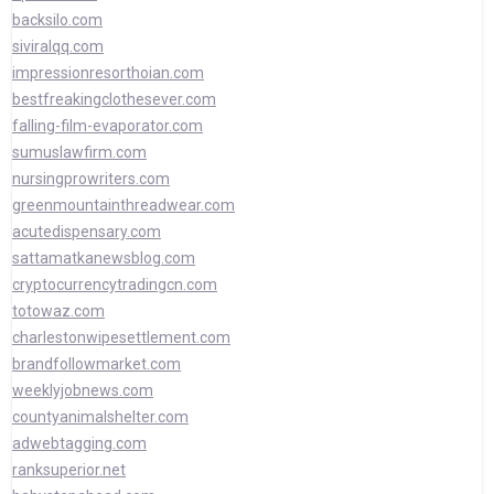
backsilo.com
siviralqq.com
impressionresorthoian.com
bestfreakingclothesever.com
falling-film-evaporator.com
sumuslawfirm.com
nursingprowriters.com
greenmountainthreadwear.com
acutedispensary.com
sattamatkanewsblog.com
cryptocurrencytradingcn.com
totowaz.com
charlestonwipesettlement.com
brandfollowmarket.com
weeklyjobnews.com
countyanimalshelter.com
adwebtagging.com
ranksuperior.net