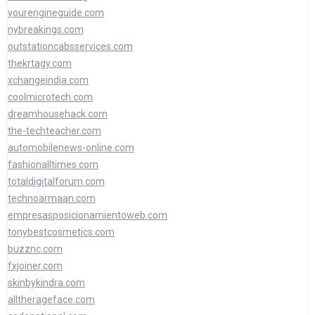
yourengineguide.com
nybreakings.com
outstationcabsservices.com
thekrtagy.com
xchangeindia.com
coolmicrotech.com
dreamhousehack.com
the-techteacher.com
automobilenews-online.com
fashionalltimes.com
totaldigitalforum.com
technoarmaan.com
empresasposicionamientoweb.com
tonybestcosmetics.com
buzznc.com
fxjoiner.com
skinbykindra.com
alltherageface.com