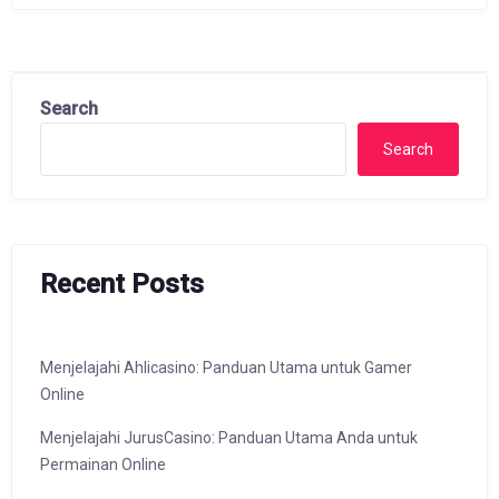
Search
Search
Recent Posts
Menjelajahi Ahlicasino: Panduan Utama untuk Gamer
Online
Menjelajahi JurusCasino: Panduan Utama Anda untuk
Permainan Online