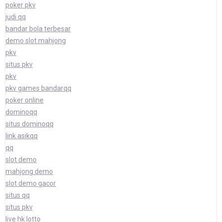
poker pkv
judi qq
bandar bola terbesar
demo slot mahjong
pkv
situs pkv
pkv
pkv games bandarqq
poker online
dominoqq
situs dominoqq
link asikqq
qq
slot demo
mahjong demo
slot demo gacor
situs qq
situs pkv
live hk lotto