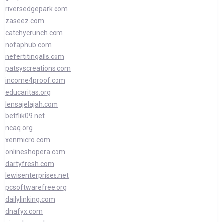
riversedgepark.com
zaseez.com
catchycrunch.com
nofaphub.com
nefertitingalls.com
patsyscreations.com
income4proof.com
educaritas.org
lensajelajah.com
betflik09.net
ncaq.org
xenmicro.com
onlineshopera.com
dartyfresh.com
lewisenterprises.net
pcsoftwarefree.org
dailylinking.com
dnafyx.com