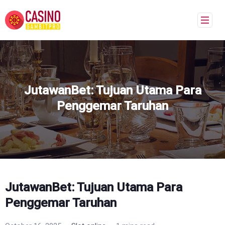
JutawanBet: Tujuan Utama Para
Penggemar Taruhan
JutawanBet: Tujuan Utama Para
Penggemar Taruhan