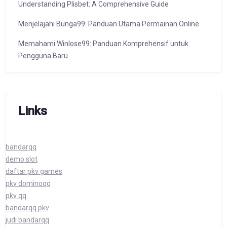
Understanding Plisbet: A Comprehensive Guide
Menjelajahi Bunga99: Panduan Utama Permainan Online
Memahami Winlose99: Panduan Komprehensif untuk
Pengguna Baru
Links
bandarqq
demo slot
daftar pkv games
pkv dominoqq
pkv qq
bandarqq pkv
judi bandarqq