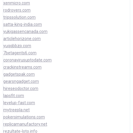
xenmicro.com
rodrovers.com
tripssolution.com
satta-king-india.com
yukigassencanada.com
articlehorizone.com
yuqqbbzp.com
7betagents6.com
coronavirusuptodate.com
crackinstreams.com
gadgetspak.com
gearsngadget.com
hireseodoctor.com
lapsfit.com
levelup-fast.com
mytreepla.net
pokersimulations.com
replicamanufactory.net
rezultate-loto.info