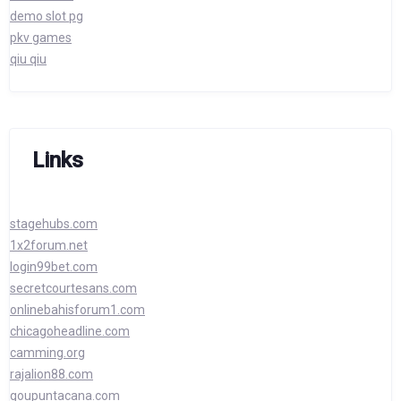
demo slot pg
pkv games
qiu qiu
Links
stagehubs.com
1x2forum.net
login99bet.com
secretcourtesans.com
onlinebahisforum1.com
chicagoheadline.com
camming.org
rajalion88.com
goupuntacana.com