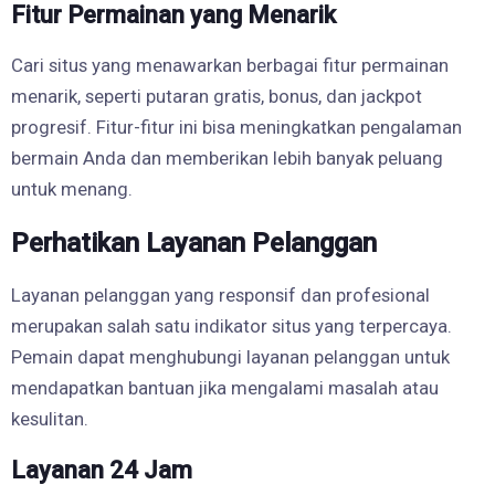
Fitur Permainan yang Menarik
Cari situs yang menawarkan berbagai fitur permainan
menarik, seperti putaran gratis, bonus, dan jackpot
progresif. Fitur-fitur ini bisa meningkatkan pengalaman
bermain Anda dan memberikan lebih banyak peluang
untuk menang.
Perhatikan Layanan Pelanggan
Layanan pelanggan yang responsif dan profesional
merupakan salah satu indikator situs yang terpercaya.
Pemain dapat menghubungi layanan pelanggan untuk
mendapatkan bantuan jika mengalami masalah atau
kesulitan.
Layanan 24 Jam