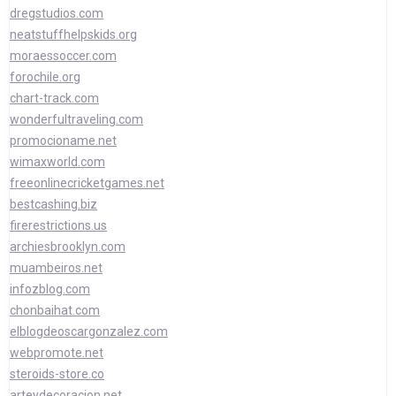
dregstudios.com
neatstuffhelpskids.org
moraessoccer.com
forochile.org
chart-track.com
wonderfultraveling.com
promocioname.net
wimaxworld.com
freeonlinecricketgames.net
bestcashing.biz
firerestrictions.us
archiesbrooklyn.com
muambeiros.net
infozblog.com
chonbaihat.com
elblogdeoscargonzalez.com
webpromote.net
steroids-store.co
arteydecoracion.net