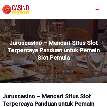
Juruscasino – Mencari Situs Slot
Terpercaya Panduan untuk Pemain
Slot Pemula
Juruscasino – Mencari Situs Slot
Terpercaya Panduan untuk Pemain