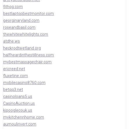
fithog.com
bestlaptopbestmonitor.com
georginaryland.com
roseandbasil.com
thewhitewhitelights.com
atdhe.ws
heckrodtwetland.org
halfheardinthestillness.com
mybestmassagechair.com
ericreed.net
fluxetine.com
mobilecasino8760.com
betqq3.net
casinoloans5.us
CasinoAuction.us
kipooglecouk.us
mykitchennhome.com
aumoulinvert.com