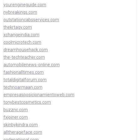
yourengineguide.com
nybreakings.com
outstationcabsservices.com
thekrtagy.com
xchangeindia.com
coolmicrotech.com
dreamhousehack.com
the-techteacher.com
automobilenews-online.com
fashionalltimes.com
totaldigitalforum.com
technoarmaan.com
empresasposicionamientoweb.com
tonybestcosmetics.com
buzznc.com
fxjoiner.com
skinbykindra.com
alltherageface.com
codenational.com