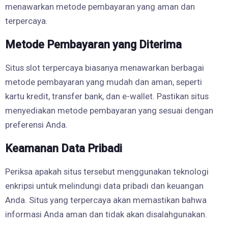
menawarkan metode pembayaran yang aman dan
terpercaya.
Metode Pembayaran yang Diterima
Situs slot terpercaya biasanya menawarkan berbagai
metode pembayaran yang mudah dan aman, seperti
kartu kredit, transfer bank, dan e-wallet. Pastikan situs
menyediakan metode pembayaran yang sesuai dengan
preferensi Anda.
Keamanan Data Pribadi
Periksa apakah situs tersebut menggunakan teknologi
enkripsi untuk melindungi data pribadi dan keuangan
Anda. Situs yang terpercaya akan memastikan bahwa
informasi Anda aman dan tidak akan disalahgunakan.