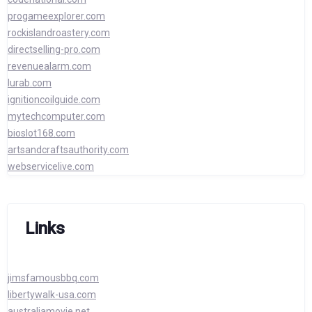
progameexplorer.com
rockislandroastery.com
directselling-pro.com
revenuealarm.com
lurab.com
ignitioncoilguide.com
mytechcomputer.com
bioslot168.com
artsandcraftsauthority.com
webservicelive.com
Links
jimsfamousbbq.com
libertywalk-usa.com
australiamovie.net