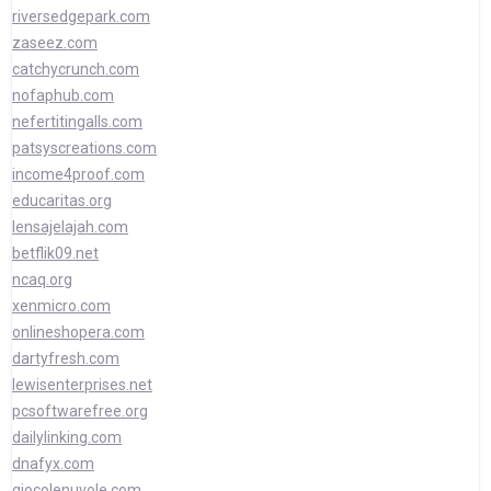
riversedgepark.com
zaseez.com
catchycrunch.com
nofaphub.com
nefertitingalls.com
patsyscreations.com
income4proof.com
educaritas.org
lensajelajah.com
betflik09.net
ncaq.org
xenmicro.com
onlineshopera.com
dartyfresh.com
lewisenterprises.net
pcsoftwarefree.org
dailylinking.com
dnafyx.com
giocolenuvole.com