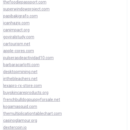
thefoodiepassport.com
superwindowproject.com
papibakigrafo.com
icanhazjs.com
canimpact.org
goviralstudy.com
cartourism.net
apple-cores.com
pulserasdeactividad10.com
barbaracarlotti.com
desktopmining.net
inthebleachers.net
lexapro-rx-store.com
buyskincareproducts.org
frenchbulldogpuppyforsale.net
kogamasquid.com
themultiplicationtablechart.com
casinoglamour.org
dextercoin.io