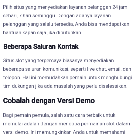
Pilih situs yang menyediakan layanan pelanggan 24 jam
sehari, 7 hari seminggu. Dengan adanya layanan
pelanggan yang selalu tersedia, Anda bisa mendapatkan
bantuan kapan saja jika dibutuhkan.
Beberapa Saluran Kontak
Situs slot yang terpercaya biasanya menyediakan
beberapa saluran komunikasi, seperti live chat, email, dan
telepon. Hal ini memudahkan pemain untuk menghubungi
tim dukungan jika ada masalah yang perlu diselesaikan.
Cobalah dengan Versi Demo
Bagi pemain pemula, salah satu cara terbaik untuk
memulai adalah dengan mencoba permainan slot dalam
versi demo. Ini memungkinkan Anda untuk memahami