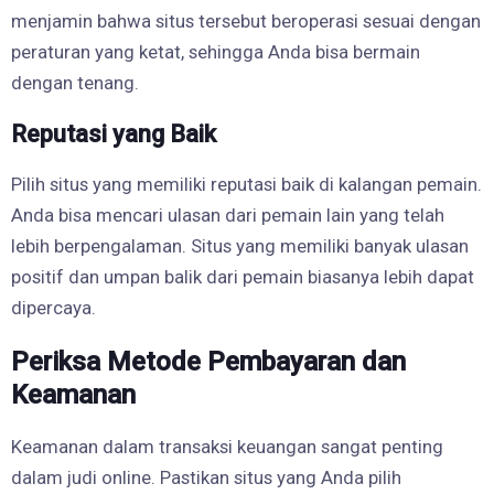
menjamin bahwa situs tersebut beroperasi sesuai dengan
peraturan yang ketat, sehingga Anda bisa bermain
dengan tenang.
Reputasi yang Baik
Pilih situs yang memiliki reputasi baik di kalangan pemain.
Anda bisa mencari ulasan dari pemain lain yang telah
lebih berpengalaman. Situs yang memiliki banyak ulasan
positif dan umpan balik dari pemain biasanya lebih dapat
dipercaya.
Periksa Metode Pembayaran dan
Keamanan
Keamanan dalam transaksi keuangan sangat penting
dalam judi online. Pastikan situs yang Anda pilih