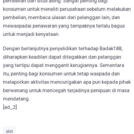
pembelian dari situs asing. Sangat penting bagi
konsumen untuk meneliti perusahaan sebelum melakukan
pembelian, membaca ulasan dari pelanggan lain, dan
mewaspadai penawaran yang tampaknya terlalu bagus
untuk menjadi kenyataan.
Dengan berlanjutnya penyelidikan terhadap Badak188,
diharapkan keadilan dapat ditegakkan dan pelanggan
yang tertipu dapat mengganti kerugiannya. Sementara
itu, penting bagi konsumen untuk tetap waspada dan
melaporkan aktivitas mencurigakan apa pun kepada pihak
berwenang untuk mencegah terjadinya penipuan di masa
mendatang.
[ad_2]
slot