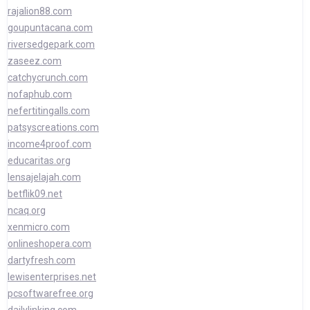
rajalion88.com
goupuntacana.com
riversedgepark.com
zaseez.com
catchycrunch.com
nofaphub.com
nefertitingalls.com
patsyscreations.com
income4proof.com
educaritas.org
lensajelajah.com
betflik09.net
ncaq.org
xenmicro.com
onlineshopera.com
dartyfresh.com
lewisenterprises.net
pcsoftwarefree.org