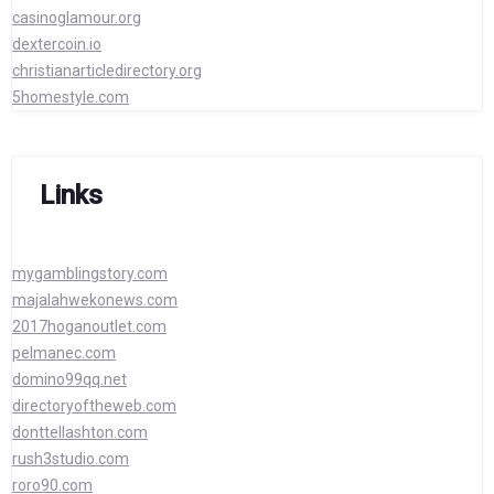
casinoglamour.org
dextercoin.io
christianarticledirectory.org
5homestyle.com
Links
mygamblingstory.com
majalahwekonews.com
2017hoganoutlet.com
pelmanec.com
domino99qq.net
directoryoftheweb.com
donttellashton.com
rush3studio.com
roro90.com