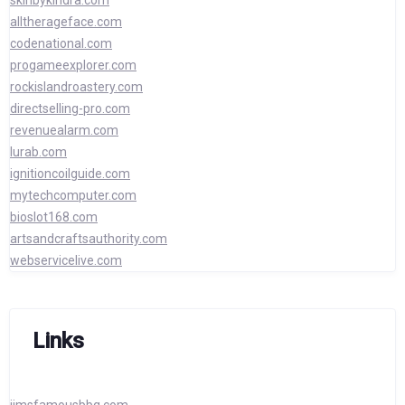
skinbykindra.com
alltherageface.com
codenational.com
progameexplorer.com
rockislandroastery.com
directselling-pro.com
revenuealarm.com
lurab.com
ignitioncoilguide.com
mytechcomputer.com
bioslot168.com
artsandcraftsauthority.com
webservicelive.com
Links