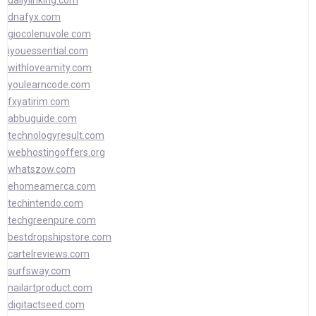
dailylinking.com
dnafyx.com
giocolenuvole.com
iyouessential.com
withloveamity.com
youlearncode.com
fxyatirim.com
abbuguide.com
technologyresult.com
webhostingoffers.org
whatszow.com
ehomeamerca.com
techintendo.com
techgreenpure.com
bestdropshipstore.com
cartelreviews.com
surfsway.com
nailartproduct.com
digitactseed.com