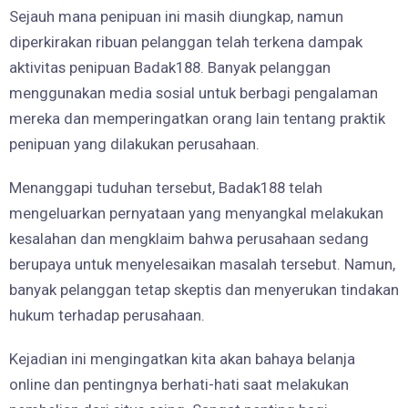
Sejauh mana penipuan ini masih diungkap, namun
diperkirakan ribuan pelanggan telah terkena dampak
aktivitas penipuan Badak188. Banyak pelanggan
menggunakan media sosial untuk berbagi pengalaman
mereka dan memperingatkan orang lain tentang praktik
penipuan yang dilakukan perusahaan.
Menanggapi tuduhan tersebut, Badak188 telah
mengeluarkan pernyataan yang menyangkal melakukan
kesalahan dan mengklaim bahwa perusahaan sedang
berupaya untuk menyelesaikan masalah tersebut. Namun,
banyak pelanggan tetap skeptis dan menyerukan tindakan
hukum terhadap perusahaan.
Kejadian ini mengingatkan kita akan bahaya belanja
online dan pentingnya berhati-hati saat melakukan