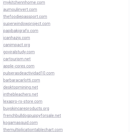
mykitchennhome.com
aumoulinvert.com
thefoodiepassport.com
superwindowproject.com
papibakigrafo.com
icanhazjs.com
canimpact.org
goviralstudy.com
cartourism.net
apple-cores.com
pulserasdeactividad10.com
barbaracarlotti.com
desktopmining.net
inthebleachers.net
lexapro-rx-store.com
buyskincareproducts.org
frenchbulldogpuppyforsale.net
kogamasquid.com
themultiplicationtablechart.com