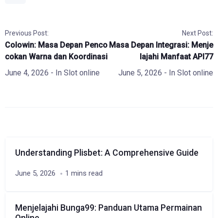
Previous Post:
Next Post:
Colowin: Masa Depan Penco
Masa Depan Integrasi: Menje
cokan Warna dan Koordinasi
lajahi Manfaat API77
June 4, 2026
- In
Slot online
June 5, 2026
- In
Slot online
Understanding Plisbet: A Comprehensive Guide
June 5, 2026
1 mins read
Menjelajahi Bunga99: Panduan Utama Permainan
Online