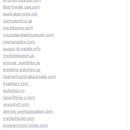
jimsfamousbbq.com
libertywalk-usa.com
australiamovie.net
gizmobird.co.uk
mp3djsong.com
coursdanglaistoulouse.com
neptunuslex.com
auguri-di-natale.info
michelewatch.us
omega--watches.us
breitling-watches.us
tgarnettcentrallautoads.com
fixadvert.com
autopluz.co
save3time-c.com
vexonhcf.com
demos-pixelsparadise.com
mediatitude.com
prewarmotorcycles.com