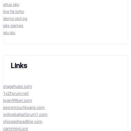
situs pkv
live hk lotto
demo slot pg
pkv games
qiu qiu
Links
stagehubs.com
1x2forum.net
login99bet.com
secretcourtesans.com
onlinebahisforum1.com
chicagoheadline.com
camming.org