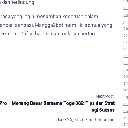
ba
dan terlindungi.
ju
po
hraga yang ingin menambah keseruan dalam
ju
encari sensasi, Mangga2bet memiliki semua yang
ba
ersebut. Daftar hari ini dan mulailah bertaruh
de
pk
si
pk
pk
po
do
si
li
Next Post:
qq
Pro
Menang Besar Bersama Togel389: Tips dan Strat
sl
egi Sukses
ma
sl
June 25, 2026
- In
Slot online
si