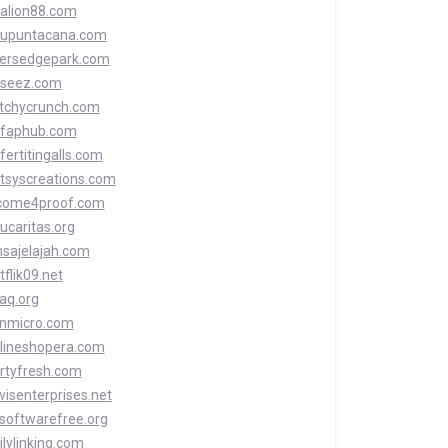
jalion88.com
upuntacana.com
versedgepark.com
seez.com
tchycrunch.com
faphub.com
fertitingalls.com
tsyscreations.com
come4proof.com
ucaritas.org
nsajelajah.com
tflik09.net
aq.org
nmicro.com
lineshopera.com
rtyfresh.com
wisenterprises.net
softwarefree.org
ilylinking.com