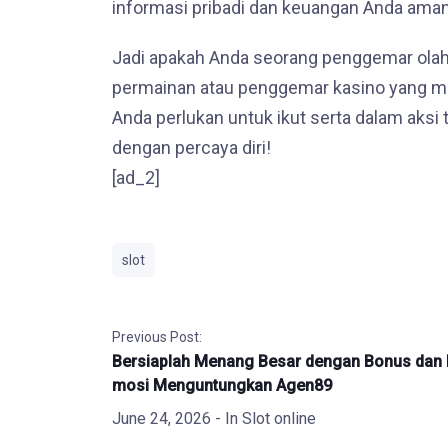
informasi pribadi dan keuangan Anda aman 
Jadi apakah Anda seorang penggemar ola
permainan atau penggemar kasino yang m
Anda perlukan untuk ikut serta dalam aksi t
dengan percaya diri!
[ad_2]
slot
Previous Post:
Bersiaplah Menang Besar dengan Bonus dan 
mosi Menguntungkan Agen89
June 24, 2026
- In
Slot online