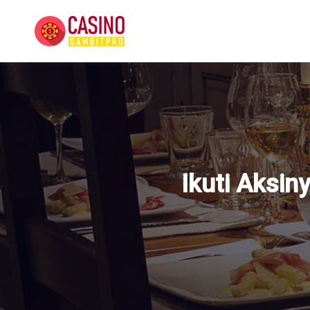
Ikuti Aksi