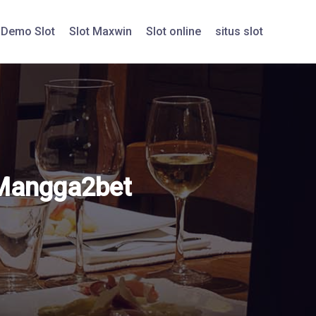
Demo Slot
Slot Maxwin
Slot online
situs slot
 Mangga2bet