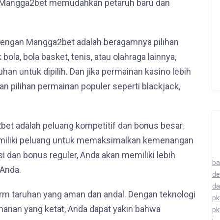
 Mangga2bet memudahkan petaruh baru dan
 dengan Mangga2bet adalah beragamnya pilihan
la, bola basket, tenis, atau olahraga lainnya,
n untuk dipilih. Dan jika permainan kasino lebih
 pilihan permainan populer seperti blackjack,
et adalah peluang kompetitif dan bonus besar.
emiliki peluang untuk memaksimalkan kemenangan
i dan bonus reguler, Anda akan memiliki lebih
ba
Anda.
de
da
rm taruhan yang aman dan andal. Dengan teknologi
pk
manan yang ketat, Anda dapat yakin bahwa
pk