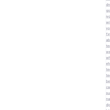
dn
gi
iy
wi
yo
fx
ab
te
we
wh
e
te
te
be
ca
su
na
di