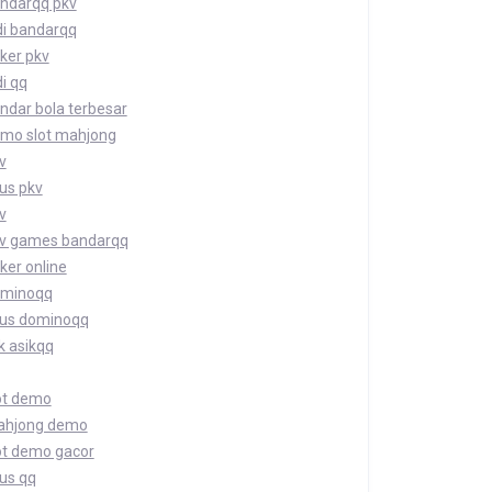
ndarqq pkv
di bandarqq
ker pkv
di qq
ndar bola terbesar
mo slot mahjong
v
tus pkv
v
v games bandarqq
ker online
minoqq
tus dominoqq
nk asikqq
ot demo
hjong demo
ot demo gacor
tus qq