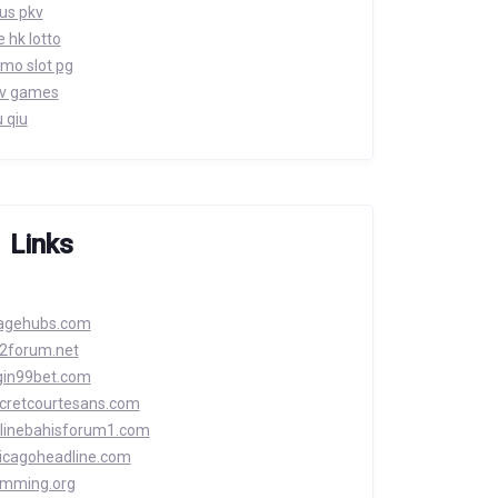
tus pkv
ve hk lotto
mo slot pg
v games
u qiu
Links
agehubs.com
2forum.net
gin99bet.com
cretcourtesans.com
linebahisforum1.com
icagoheadline.com
mming.org