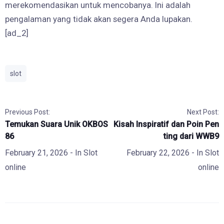
merekomendasikan untuk mencobanya. Ini adalah
pengalaman yang tidak akan segera Anda lupakan.
[ad_2]
slot
Previous Post:
Next Post:
Temukan Suara Unik OKBOS
Kisah Inspiratif dan Poin Pen
86
ting dari WWB9
February 21, 2026
- In
Slot
February 22, 2026
- In
Slot
online
online