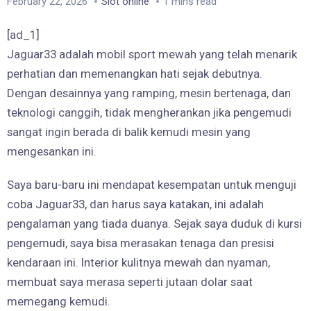
February 22, 2026
Slot online
1 mins read
[ad_1]
Jaguar33 adalah mobil sport mewah yang telah menarik
perhatian dan memenangkan hati sejak debutnya.
Dengan desainnya yang ramping, mesin bertenaga, dan
teknologi canggih, tidak mengherankan jika pengemudi
sangat ingin berada di balik kemudi mesin yang
mengesankan ini.
Saya baru-baru ini mendapat kesempatan untuk menguji
coba Jaguar33, dan harus saya katakan, ini adalah
pengalaman yang tiada duanya. Sejak saya duduk di kursi
pengemudi, saya bisa merasakan tenaga dan presisi
kendaraan ini. Interior kulitnya mewah dan nyaman,
membuat saya merasa seperti jutaan dolar saat
memegang kemudi.