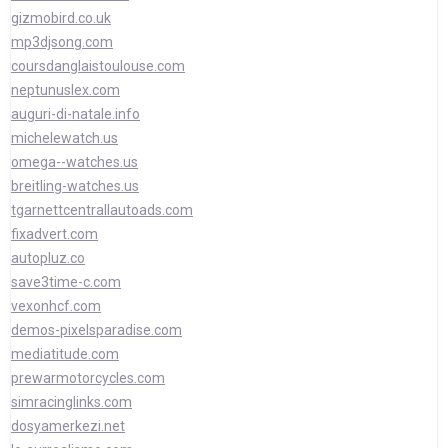
gizmobird.co.uk
mp3djsong.com
coursdanglaistoulouse.com
neptunuslex.com
auguri-di-natale.info
michelewatch.us
omega--watches.us
breitling-watches.us
tgarnettcentrallautoads.com
fixadvert.com
autopluz.co
save3time-c.com
vexonhcf.com
demos-pixelsparadise.com
mediatitude.com
prewarmotorcycles.com
simracinglinks.com
dosyamerkezi.net