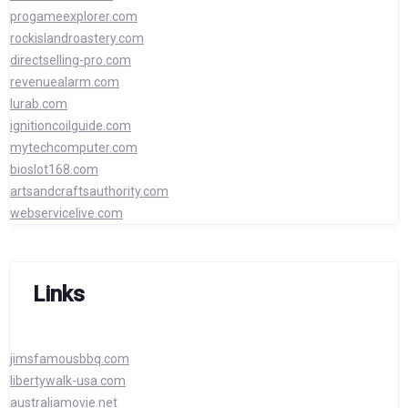
progameexplorer.com
rockislandroastery.com
directselling-pro.com
revenuealarm.com
lurab.com
ignitioncoilguide.com
mytechcomputer.com
bioslot168.com
artsandcraftsauthority.com
webservicelive.com
Links
jimsfamousbbq.com
libertywalk-usa.com
australiamovie.net