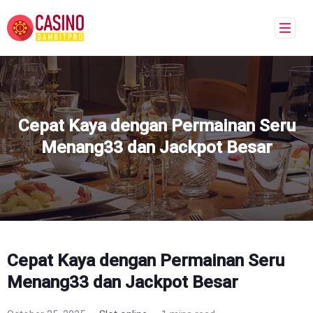
Cepat Kaya dengan Permainan Seru
Menang33 dan Jackpot Besar
Cepat Kaya dengan Permainan Seru
Menang33 dan Jackpot Besar