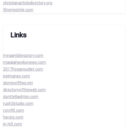
christianarticledirectory.org
5homestyle.com
Links
mygamblingstory.com
majalahwekonews.com
2017hoganoutlet.com
pelmanec.com
domino99qq.net
directoryoftheweb.com
donttellashton.com
rush3studio.com
roro90.com
herzio.com
in-hi5.com