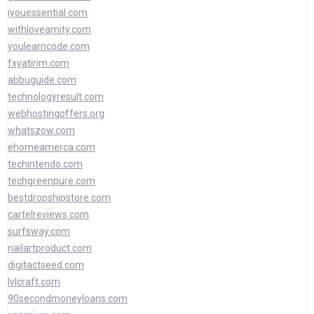
iyouessential.com
withloveamity.com
youlearncode.com
fxyatirim.com
abbuguide.com
technologyresult.com
webhostingoffers.org
whatszow.com
ehomeamerca.com
techintendo.com
techgreenpure.com
bestdropshipstore.com
cartelreviews.com
surfsway.com
nailartproduct.com
digitactseed.com
lvlcraft.com
90secondmoneyloans.com