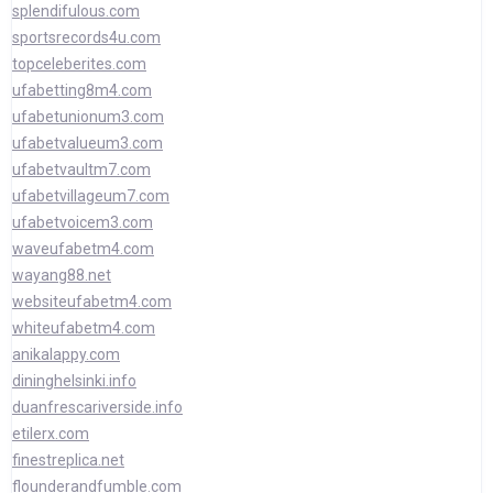
splendifulous.com
sportsrecords4u.com
topceleberites.com
ufabetting8m4.com
ufabetunionum3.com
ufabetvalueum3.com
ufabetvaultm7.com
ufabetvillageum7.com
ufabetvoicem3.com
waveufabetm4.com
wayang88.net
websiteufabetm4.com
whiteufabetm4.com
anikalappy.com
dininghelsinki.info
duanfrescariverside.info
etilerx.com
finestreplica.net
flounderandfumble.com