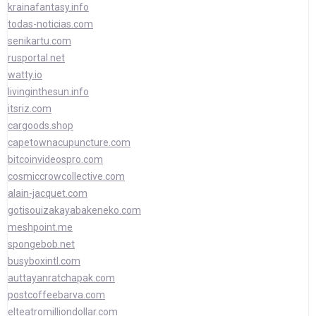
krainafantasy.info
todas-noticias.com
senikartu.com
rusportal.net
watty.io
livinginthesun.info
itsriz.com
cargoods.shop
capetownacupuncture.com
bitcoinvideospro.com
cosmiccrowcollective.com
alain-jacquet.com
gotisouizakayabakeneko.com
meshpoint.me
spongebob.net
busyboxintl.com
auttayanratchapak.com
postcoffeebarva.com
elteatromilliondollar.com