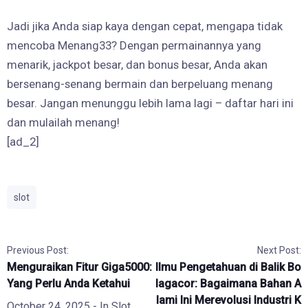
Jadi jika Anda siap kaya dengan cepat, mengapa tidak
mencoba Menang33? Dengan permainannya yang
menarik, jackpot besar, dan bonus besar, Anda akan
bersenang-senang bermain dan berpeluang menang
besar. Jangan menunggu lebih lama lagi – daftar hari ini
dan mulailah menang!
[ad_2]
slot
Previous Post:
Next Post:
Menguraikan Fitur Giga5000:
Ilmu Pengetahuan di Balik Bo
Yang Perlu Anda Ketahui
lagacor: Bagaimana Bahan A
lami Ini Merevolusi Industri K
October 24, 2025
- In
Slot