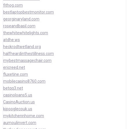
fithog.com
bestlaptopbestmonitor.com
georginaryland.com
roseandbasil.com
thewhitewhitelights.com
atdhe.ws
heckrodtwetland.org
halfheardinthestillness.com
mybestmassagechair.com
ericreed.net
fluxetine.com
mobilecasino8760.com
betqq3.net
casinoloans5.us
CasinoAuction.us
kipooglecouk.us
mykitchennhome.com
aumoulinvert.com