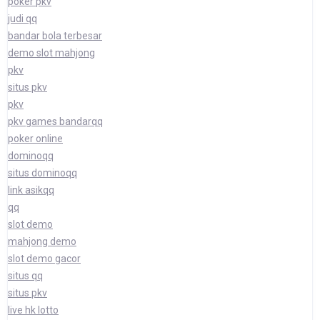
poker pkv
judi qq
bandar bola terbesar
demo slot mahjong
pkv
situs pkv
pkv
pkv games bandarqq
poker online
dominoqq
situs dominoqq
link asikqq
qq
slot demo
mahjong demo
slot demo gacor
situs qq
situs pkv
live hk lotto