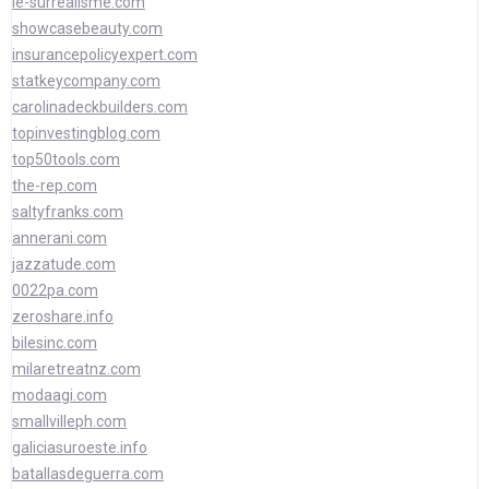
le-surrealisme.com
showcasebeauty.com
insurancepolicyexpert.com
statkeycompany.com
carolinadeckbuilders.com
topinvestingblog.com
top50tools.com
the-rep.com
saltyfranks.com
annerani.com
jazzatude.com
0022pa.com
zeroshare.info
bilesinc.com
milaretreatnz.com
modaagi.com
smallvilleph.com
galiciasuroeste.info
batallasdeguerra.com