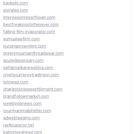
backsilo.com
siviralqq.com
impressionresorthoian.com
bestfreakingclothesever.com
falling-film-evaporator.com
sumuslawfirm.com
nursingprowriters.com
greenmountainthreadwear.com
acutedispensary.com
sattamatkanewsblog.com
cryptocurrencytradingcn.com
totowaz.com
charlestonwipesettlement.com
brandfollowmarket.com
weeklyjobnews.com
countyanimalshelter.com
adwebtagging.com
ranksuperior.net
babystepahead.com