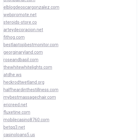
elblogdeoscargonzalez.com
webpromote.net
steroids-store.co
arteydecoracion.net
fithog.com
bestlaptopbestmonitor.com
georginaryland.com
roseandbasil.com
thewhitewhitelights.com
atdhe.ws
heckrodtwetland.org
halfheardinthestillness.com
mybestmassagechair.com
ericreed.net
fluxetine.com
mobilecasino8760.com
betqq3.net
casinoloans5.us