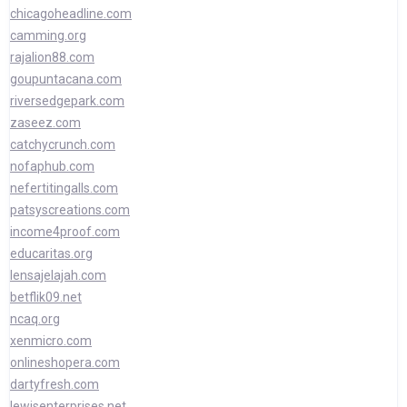
chicagoheadline.com
camming.org
rajalion88.com
goupuntacana.com
riversedgepark.com
zaseez.com
catchycrunch.com
nofaphub.com
nefertitingalls.com
patsyscreations.com
income4proof.com
educaritas.org
lensajelajah.com
betflik09.net
ncaq.org
xenmicro.com
onlineshopera.com
dartyfresh.com
lewisenterprises.net