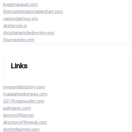
kogamasquid.com
themultiplicationtablechart.com
casinoglamour.org
dextercoin.io
christianarticledirectory.org
5homestyle.com
Links
mygamblingstory.com
majalahwekonews.com
2017hoganoutlet.com
pelmanec.com
domino99qq.net
directoryoftheweb.com
donttellashton.com