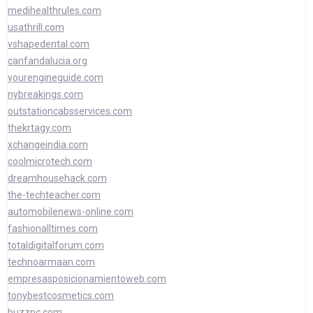
medihealthrules.com
usathrill.com
vshapedental.com
canfandalucia.org
yourengineguide.com
nybreakings.com
outstationcabsservices.com
thekrtagy.com
xchangeindia.com
coolmicrotech.com
dreamhousehack.com
the-techteacher.com
automobilenews-online.com
fashionalltimes.com
totaldigitalforum.com
technoarmaan.com
empresasposicionamientoweb.com
tonybestcosmetics.com
buzznc.com