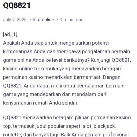
QQ8821
July 7, 2026
Slot online
1 mins read
[ad_1]
Apakah Anda siap untuk mengeluarkan potensi
kemenangan Anda dan membawa pengalaman bermain
game online Anda ke level berikutnya? Kunjungi QQ8821,
kasino online terkemuka yang menawarkan beragam
permainan kasino menarik dan bermanfaat. Dengan
QQ8821, Anda dapat menikmati pengalaman bermain
game yang mendebarkan dan mendalam dari
kenyamanan rumah Anda sendiri.
QQ8821 menawarkan beragam pilihan permainan kasino
top, termasuk judul populer seperti slot, blackjack,
roulette, dan banyak lagi. Baik Anda pemain profesional