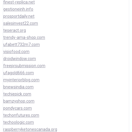
finest-replica.net
gestioneinh.info
prosportdaily.net
salesinvest22.com
teseract.org
trendy-ama-shop.com
ufabett732m7.com
visiofood.com
droidwindow.com
freeprsubmission.com
ufagold666.com
myinteriorblog.com
bnewsindia.com
techiepick.com
bamzyshop.com
pondycars.com
techonfutures.com
techoologic.com
raspberryketonescanada.org