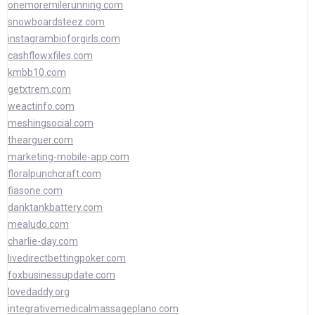
onemoremilerunning.com
snowboardsteez.com
instagrambioforgirls.com
cashflowxfiles.com
kmbb10.com
getxtrem.com
weactinfo.com
meshingsocial.com
thearguer.com
marketing-mobile-app.com
floralpunchcraft.com
fiasone.com
danktankbattery.com
mealudo.com
charlie-day.com
livedirectbettingpoker.com
foxbusinessupdate.com
lovedaddy.org
integrativemedicalmassageplano.com