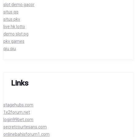
slot demo gacor
situs qq
situs pkv
live hk lotto
demo slot pg
pkv games
qiu qiu
Links
stagehubs.com
1x2forum.net
login99bet.com
secretcourtesans.com
onlinebahisforum1.com