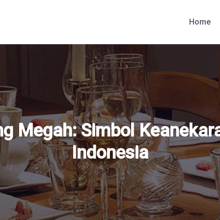
Home
g Megah: Simbol Keanekar
Indonesia