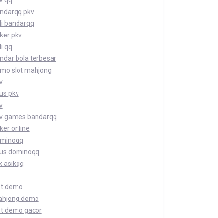
v qq
ndarqq pkv
di bandarqq
ker pkv
di qq
ndar bola terbesar
mo slot mahjong
v
tus pkv
v
v games bandarqq
ker online
minoqq
tus dominoqq
nk asikqq
ot demo
hjong demo
ot demo gacor