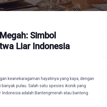
Megah: Simbol
wa Liar Indonesia
ngan keanekaragaman hayatinya yang kaya, dengan
 banyak pulau. Salah satu spesies ikonik yang
 Indonesia adalah Bantengmerah atau banteng