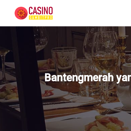
Bantengmerah yan