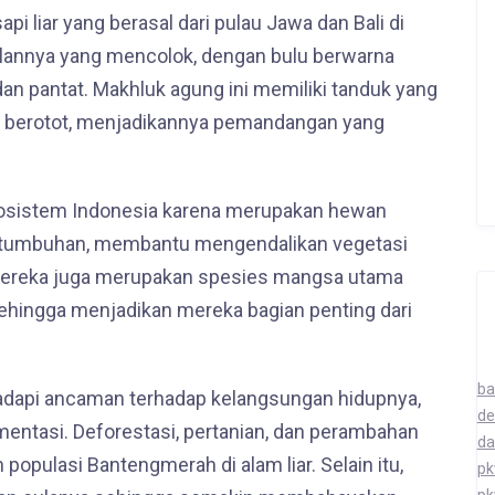
i liar yang berasal dari pulau Jawa dan Bali di
ilannya yang mencolok, dengan bulu berwarna
 dan pantat. Makhluk agung ini memiliki tanduk yang
g berotot, menjadikannya pemandangan yang
osistem Indonesia karena merupakan hewan
 tumbuhan, membantu mengendalikan vegetasi
Mereka juga merupakan spesies mangsa utama
sehingga menjadikan mereka bagian penting dari
ba
adapi ancaman terhadap kelangsungan hidupnya,
de
gmentasi. Deforestasi, pertanian, dan perambahan
da
opulasi Bantengmerah di alam liar. Selain itu,
pk