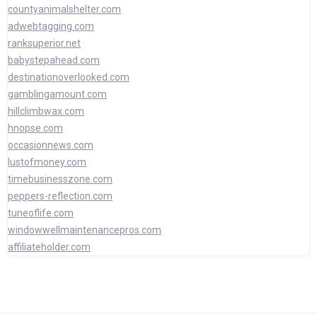
countyanimalshelter.com
adwebtagging.com
ranksuperior.net
babystepahead.com
destinationoverlooked.com
gamblingamount.com
hillclimbwax.com
hnopse.com
occasionnews.com
lustofmoney.com
timebusinesszone.com
peppers-reflection.com
tuneoflife.com
windowwellmaintenancepros.com
affiliateholder.com