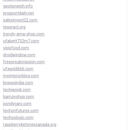
gestioneinh.info
prosportdaily.net
salesinvest22.com
teseract.org
trendy-ama-shop.com
ufabett732m7.com
visiofood.com
droidwindow.com
freeprsubmission.com
ufagold666.com
myinteriorblog.com
bnewsindia.com
techiepick.com
bamzyshop.com
pondycars.com
techonfutures.com
techoologic.com
raspberryketonescanada.org