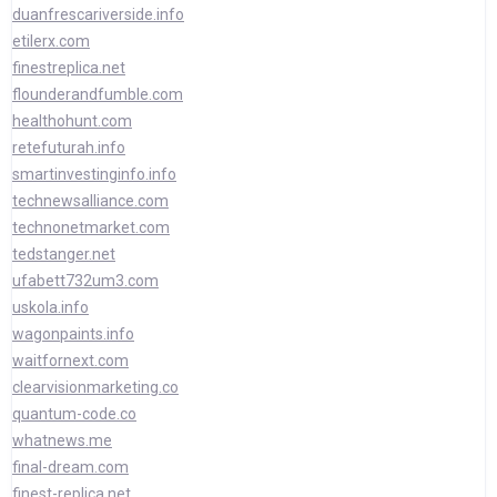
duanfrescariverside.info
etilerx.com
finestreplica.net
flounderandfumble.com
healthohunt.com
retefuturah.info
smartinvestinginfo.info
technewsalliance.com
technonetmarket.com
tedstanger.net
ufabett732um3.com
uskola.info
wagonpaints.info
waitfornext.com
clearvisionmarketing.co
quantum-code.co
whatnews.me
final-dream.com
finest-replica.net