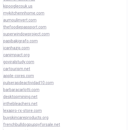
kipooglecouk.us
mykitchennhome.com
aumoulinvert.com
thefoodiepassport.com
superwindowproject.com
papibakigrafo.com
icanhazjs.com
canimpact.org
goviralstudy.com
cartourism.net
apple-cores.com
pulserasdeactividad10.com
barbaracarlotti.com
desktopmining.net
inthebleachers.net
lexapro-rx-store.com
buyskincareproducts.org
frenchbulldogpuppyforsale.net