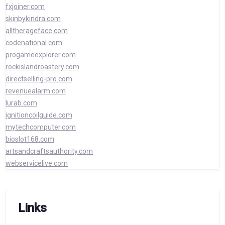
fxjoiner.com
skinbykindra.com
alltherageface.com
codenational.com
progameexplorer.com
rockislandroastery.com
directselling-pro.com
revenuealarm.com
lurab.com
ignitioncoilguide.com
mytechcomputer.com
bioslot168.com
artsandcraftsauthority.com
webservicelive.com
Links